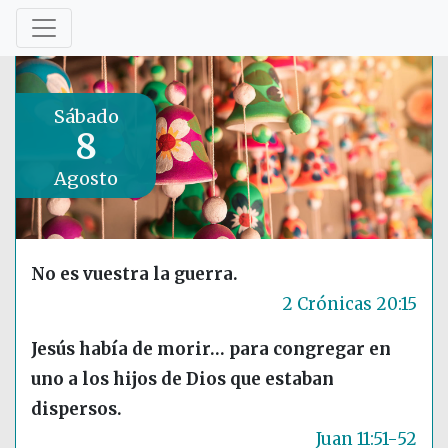
Sábado
8
Agosto
No es vuestra la guerra.
2 Crónicas 20:15
Jesús había de morir… para congregar en
uno a los hijos de Dios que estaban
dispersos.
Juan 11:51-52