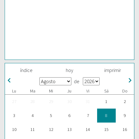
índice
hoy
imprimir
de
Lu
Ma
Mi
Ju
Vi
Sá
Do
27
28
29
30
31
1
2
3
4
5
6
7
8
9
10
11
12
13
14
15
16