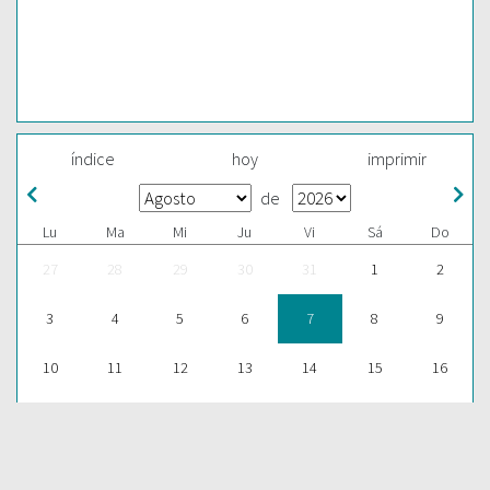
índice
hoy
imprimir
de
Lu
Ma
Mi
Ju
Vi
Sá
Do
27
28
29
30
31
1
2
3
4
5
6
7
8
9
10
11
12
13
14
15
16
17
18
19
20
21
22
23
24
25
26
27
28
29
30