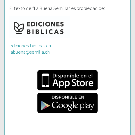
El texto de “La Buena Semilla” es propiedad de:
ediciones-biblicas.ch
labuena@semilla.ch