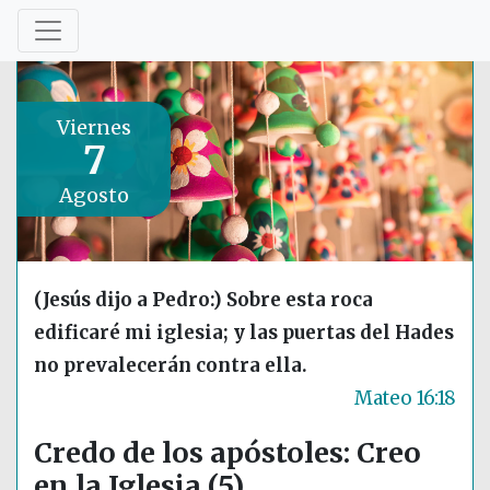
Viernes
7
Agosto
(Jesús dijo a Pedro:) Sobre esta roca
edificaré mi iglesia; y las puertas del Hades
no prevalecerán contra ella.
Mateo 16:18
Credo de los apóstoles: Creo
en la Iglesia (5)