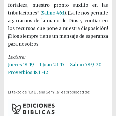
fortaleza, nuestro pronto auxilio en las
tribulaciones”
(
Salmo 46:1
)
. ¡La fe nos permite
agarrarnos de la mano de Dios y confiar en
los recursos que pone a nuestra disposición!
¡Dios siempre tiene un mensaje de esperanza
para nosotros!
Jueces 18-19
–
1 Juan 2:1-17
–
Salmo 78:9-20
–
Proverbios 18:11-12
El texto de “La Buena Semilla” es propiedad de: