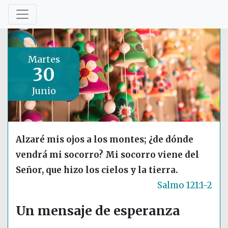
Martes
30
Junio
Alzaré mis ojos a los montes; ¿de dónde
vendrá mi socorro? Mi socorro viene del
Señor, que hizo los cielos y la tierra.
Salmo 121:1-2
Un mensaje de esperanza