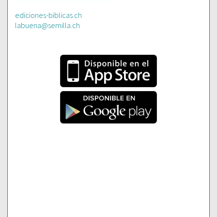
ediciones-biblicas.ch
labuena@semilla.ch