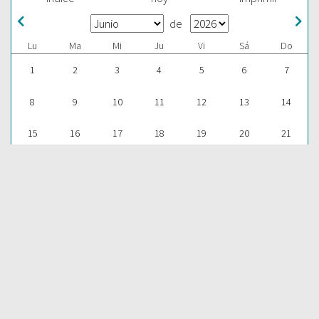
de
Lu
Ma
Mi
Ju
Vi
Sá
Do
1
2
3
4
5
6
7
8
9
10
11
12
13
14
15
16
17
18
19
20
21
22
23
24
25
26
27
28
29
30
1
2
3
4
5
ESCUCHAR