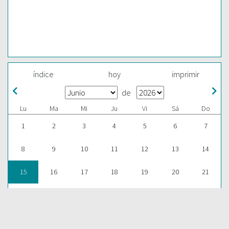
índice
hoy
imprimir
de
Lu
Ma
Mi
Ju
Vi
Sá
Do
1
2
3
4
5
6
7
8
9
10
11
12
13
14
15
16
17
18
19
20
21
22
23
24
25
26
27
28
29
30
1
2
3
4
5