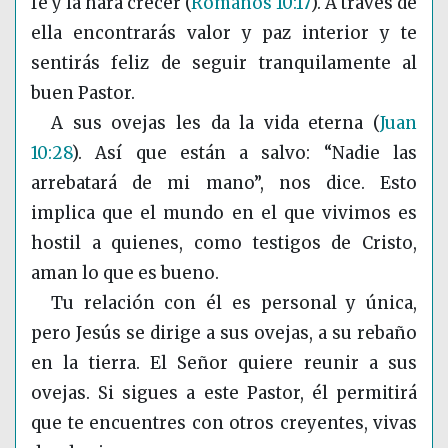
fe y la hará crecer
(
Romanos 10:17
)
. A través de
ella encontrarás valor y paz interior y te
sentirás feliz de seguir tranquilamente al
buen Pastor.
A sus ovejas les da la vida eterna
(
Juan
10:28
)
. Así que están a salvo: “Nadie las
arrebatará de mi mano”, nos dice. Esto
implica que el mundo en el que vivimos es
hostil a quienes, como testigos de Cristo,
aman lo que es bueno.
Tu relación con él es personal y única,
pero Jesús se dirige a sus ovejas, a su rebaño
en la tierra. El Señor quiere reunir a sus
ovejas. Si sigues a este Pastor, él permitirá
que te encuentres con otros creyentes, vivas