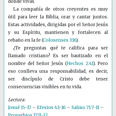
donde vivas.
La compañía de otros creyentes es muy
útil para leer la Biblia, orar y cantar juntos.
Estas actividades, dirigidas por el Señor Jesús
y su Espíritu, mantienen y fortalecen al
rebaño en la fe
(
Colosenses 3:16
)
.
¿Te preguntas qué te califica para ser
llamado cristiano? Es ser bautizado en el
nombre del Señor Jesús
(
Hechos 2:41
)
. Pero
eso conlleva una responsabilidad, es decir,
ser discípulo de Cristo debe tener
consecuencias visibles en tu vida.
Josué 15-17
–
Efesios 4:1-16
–
Salmo 71:7-11
–
Proverbios 17:11-12