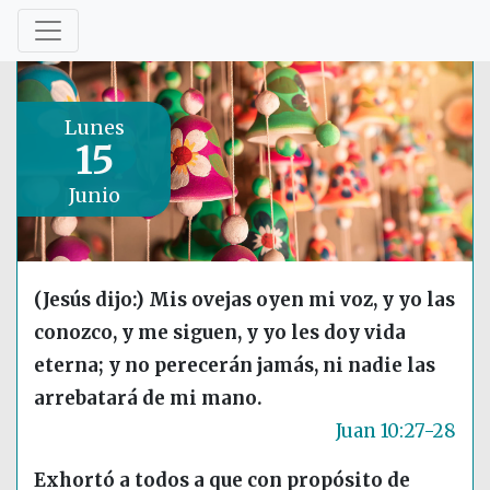
Lunes
15
Junio
(Jesús dijo:) Mis ovejas oyen mi voz, y yo las
conozco, y me siguen, y yo les doy vida
eterna; y no perecerán jamás, ni nadie las
arrebatará de mi mano.
Juan 10:27-28
Exhortó a todos a que con propósito de