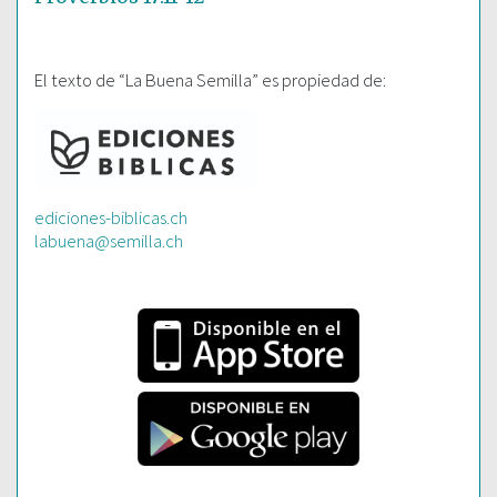
El texto de “La Buena Semilla” es propiedad de:
ediciones-biblicas.ch
labuena@semilla.ch