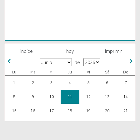
índice
hoy
imprimir
de
Lu
Ma
Mi
Ju
Vi
Sá
Do
1
2
3
4
5
6
7
8
9
10
11
12
13
14
15
16
17
18
19
20
21
22
23
24
25
26
27
28
29
30
1
2
3
4
5