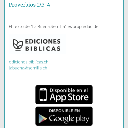
Proverbios 17:3-4
El texto de “La Buena Semilla” es propiedad de:
ediciones-biblicas.ch
labuena@semilla.ch