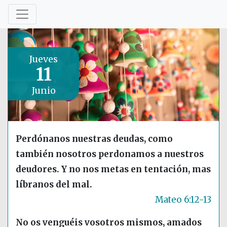
Jueves
11
Junio
Perdónanos nuestras deudas, como
también nosotros perdonamos a nuestros
deudores. Y no nos metas en tentación, mas
líbranos del mal.
Mateo 6:12-13
No os venguéis vosotros mismos, amados