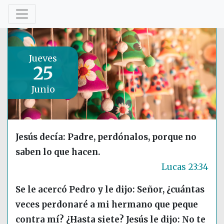
Jueves
25
Junio
Jesús decía: Padre, perdónalos, porque no
saben lo que hacen.
Lucas 23:34
Se le acercó Pedro y le dijo: Señor, ¿cuántas
veces perdonaré a mi hermano que peque
contra mí? ¿Hasta siete? Jesús le dijo: No te