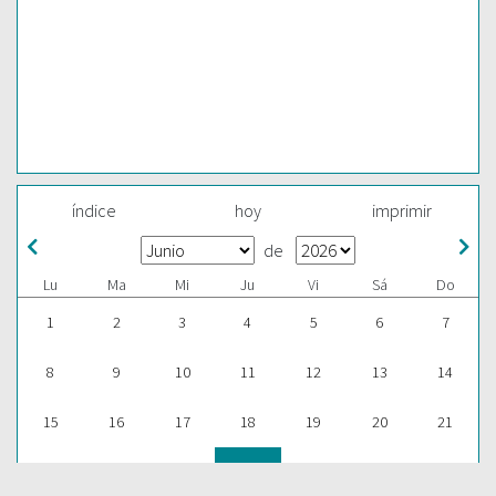
índice
hoy
imprimir
de
Lu
Ma
Mi
Ju
Vi
Sá
Do
1
2
3
4
5
6
7
8
9
10
11
12
13
14
15
16
17
18
19
20
21
22
23
24
25
26
27
28