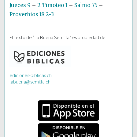
Jueces 9
–
2 Timoteo 1
–
Salmo 75
–
Proverbios 18:2-3
El texto de “La Buena Semilla” es propiedad de:
ediciones-biblicas.ch
labuena@semilla.ch