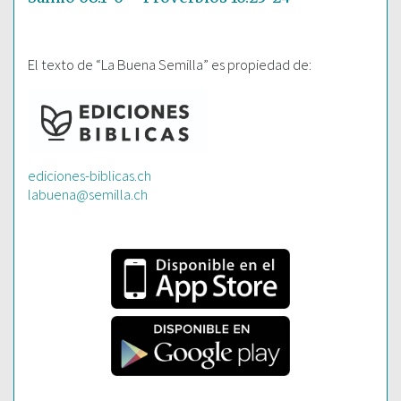
El texto de “La Buena Semilla” es propiedad de:
ediciones-biblicas.ch
labuena@semilla.ch