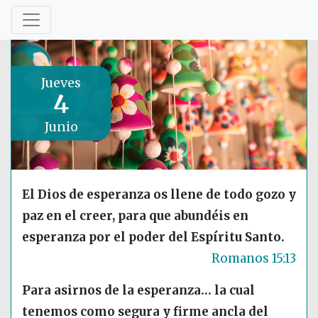
Jueves
4
Junio
El Dios de esperanza os llene de todo gozo y
paz en el creer, para que abundéis en
esperanza por el poder del Espíritu Santo.
Romanos 15:13
Para asirnos de la esperanza… la cual
tenemos como segura y firme ancla del