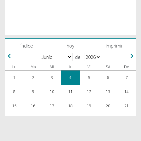
índice
hoy
imprimir
de
Lu
Ma
Mi
Ju
Vi
Sá
Do
1
2
3
4
5
6
7
8
9
10
11
12
13
14
15
16
17
18
19
20
21
22
23
24
25
26
27
28
29
30
1
2
3
4
5