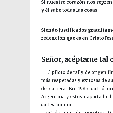
Si nuestro corazón nos repren
y él sabe todas las cosas.
Siendo justificados gratuitam
redención que es en Cristo Jes
Señor, acéptame tal
El piloto de rally de origen f
más respetadas y exitosas de su
de carrera. En 1985, sufrió u
Argentina y estuvo apartado de
su testimonio:
«Cada uno de nosotros tie