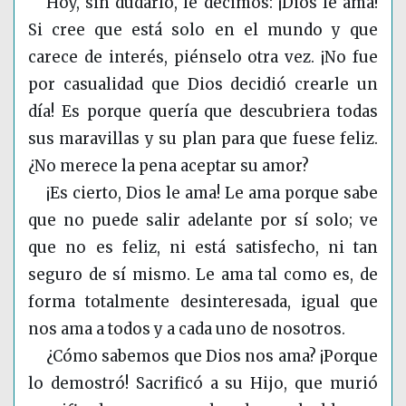
Hoy, sin dudarlo, le decimos: ¡Dios le ama!
Si cree que está solo en el mundo y que
carece de interés, piénselo otra vez. ¡No fue
por casualidad que Dios decidió crearle un
día! Es porque quería que descubriera todas
sus maravillas y su plan para que fuese feliz.
¿No merece la pena aceptar su amor?
¡Es cierto, Dios le ama! Le ama porque sabe
que no puede salir adelante por sí solo; ve
que no es feliz, ni está satisfecho, ni tan
seguro de sí mismo. Le ama tal como es, de
forma totalmente desinteresada, igual que
nos ama a todos y a cada uno de nosotros.
¿Cómo sabemos que Dios nos ama? ¡Porque
lo demostró! Sacrificó a su Hijo, que murió