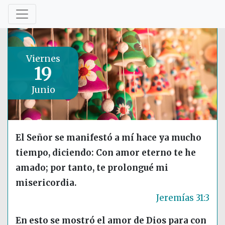
Viernes
19
Junio
El Señor se manifestó a mí hace ya mucho
tiempo, diciendo: Con amor eterno te he
amado; por tanto, te prolongué mi
misericordia.
Jeremías 31:3
En esto se mostró el amor de Dios para con