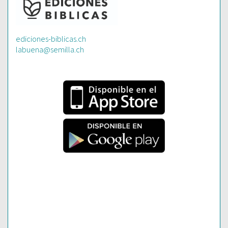
ediciones-biblicas.ch
labuena@semilla.ch