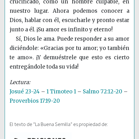
crucificado, como un hombre culpable, en
nuestro lugar. Ahora podemos conocer a
Dios, hablar con él, escucharle y pronto estar
junto a él. ¡Su amor es infinito y eterno!
Sí, Dios le ama. Puede responder a su amor
diciéndole: «Gracias por tu amor; yo también
te amo». ¡Y demuéstrele que esto es cierto
entregándole toda su vida!
Josué 23-24
–
1 Timoteo 1
–
Salmo 72:12-20
–
Proverbios 17:19-20
El texto de “La Buena Semilla” es propiedad de: