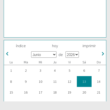
índice
hoy
imprimir
de
Lu
Ma
Mi
Ju
Vi
Sá
Do
1
2
3
4
5
6
7
8
9
10
11
12
13
14
15
16
17
18
19
20
21
22
23
24
25
26
27
28