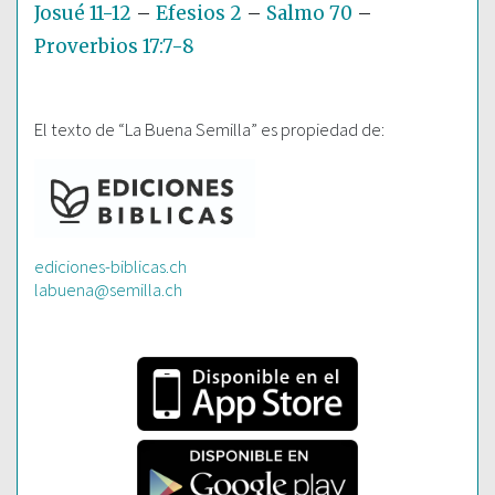
Josué 11-12
–
Efesios 2
–
Salmo 70
–
Proverbios 17:7-8
El texto de “La Buena Semilla” es propiedad de:
ediciones-biblicas.ch
labuena@semilla.ch