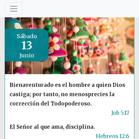
Sábado
13
Junio
Bienaventurado es el hombre a quien Dios
castiga; por tanto, no menosprecies la
corrección del Todopoderoso.
Job 5:17
El Señor al que ama, disciplina.
Hebreos 12:6