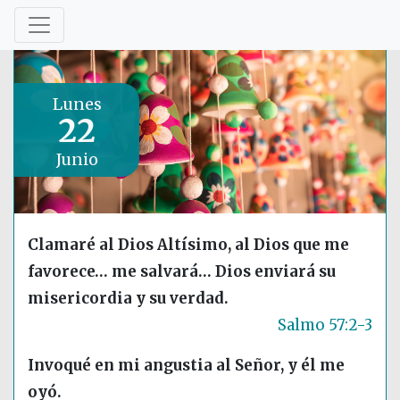
Lunes
22
Junio
Clamaré al Dios Altísimo, al Dios que me
favorece… me salvará… Dios enviará su
misericordia y su verdad.
Salmo 57:2-3
Invoqué en mi angustia al Señor, y él me
oyó.