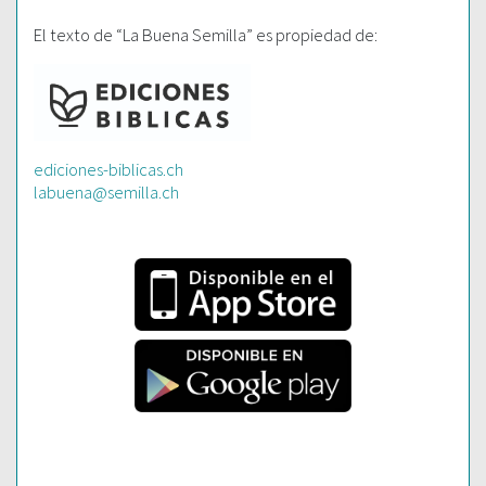
El texto de “La Buena Semilla” es propiedad de:
ediciones-biblicas.ch
labuena@semilla.ch