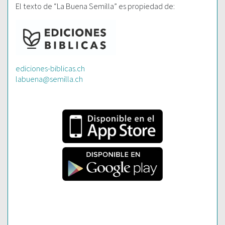
El texto de “La Buena Semilla” es propiedad de:
ediciones-biblicas.ch
labuena@semilla.ch