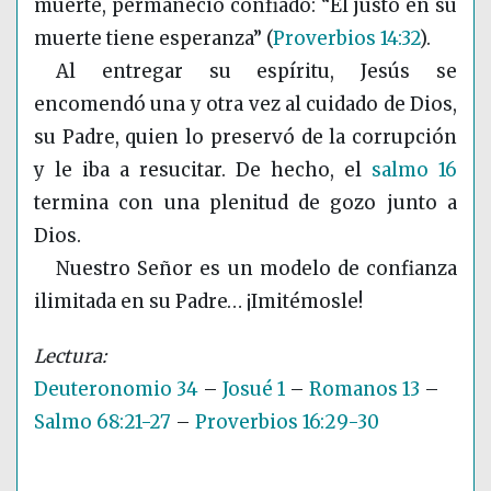
muerte, permaneció confiado: “El justo en su
muerte tiene esperanza”
(
Proverbios 14:32
)
.
Al entregar su espíritu, Jesús se
encomendó una y otra vez al cuidado de Dios,
su Padre, quien lo preservó de la corrupción
y le iba a resucitar. De hecho, el
salmo 16
termina con una plenitud de gozo junto a
Dios.
Nuestro Señor es un modelo de confianza
ilimitada en su Padre… ¡Imitémosle!
Deuteronomio 34
–
Josué 1
–
Romanos 13
–
Salmo 68:21-27
–
Proverbios 16:29-30