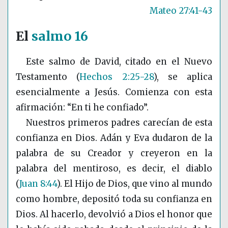
Mateo 27:41-43
El
salmo 16
Este salmo de David, citado en el Nuevo
Testamento
(
Hechos 2:25-28
)
, se aplica
esencialmente a Jesús. Comienza con esta
afirmación: “En ti he confiado”.
Nuestros primeros padres carecían de esta
confianza en Dios. Adán y Eva dudaron de la
palabra de su Creador y creyeron en la
palabra del mentiroso, es decir, el diablo
(
Juan 8:44
)
. El Hijo de Dios, que vino al mundo
como hombre, depositó toda su confianza en
Dios. Al hacerlo, devolvió a Dios el honor que