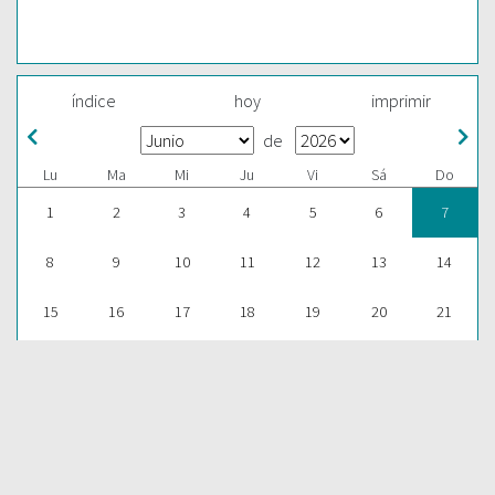
índice
hoy
imprimir
de
Lu
Ma
Mi
Ju
Vi
Sá
Do
1
2
3
4
5
6
7
8
9
10
11
12
13
14
15
16
17
18
19
20
21
22
23
24
25
26
27
28
29
30
1
2
3
4
5
ESCUCHAR