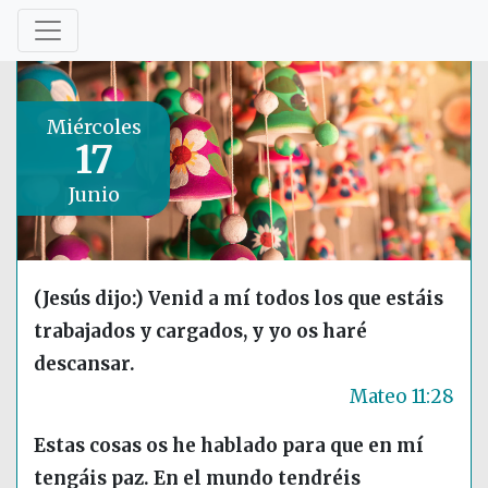
Miércoles
17
Junio
(Jesús dijo:) Venid a mí todos los que estáis
trabajados y cargados, y yo os haré
descansar.
Mateo 11:28
Estas cosas os he hablado para que en mí
tengáis paz. En el mundo tendréis