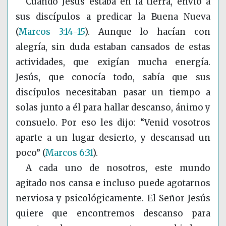
Cuando Jesús estaba en la tierra, envió a
sus discípulos a predicar la Buena Nueva
(
Marcos 3:14-15
)
. Aunque lo hacían con
alegría, sin duda estaban cansados de estas
actividades, que exigían mucha energía.
Jesús, que conocía todo, sabía que sus
discípulos necesitaban pasar un tiempo a
solas junto a él para hallar descanso, ánimo y
consuelo. Por eso les dijo: “Venid vosotros
aparte a un lugar desierto, y descansad un
poco”
(
Marcos 6:31
)
.
A cada uno de nosotros, este mundo
agitado nos cansa e incluso puede agotarnos
nerviosa y psicológicamente. El Señor Jesús
quiere que encontremos descanso para