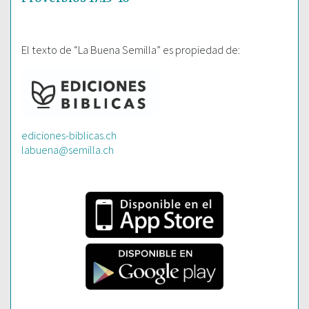
El texto de “La Buena Semilla” es propiedad de:
ediciones-biblicas.ch
labuena@semilla.ch