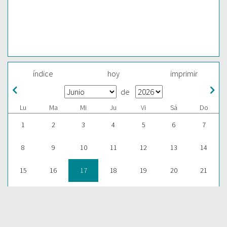
índice
hoy
imprimir
de
Lu
Ma
Mi
Ju
Vi
Sá
Do
1
2
3
4
5
6
7
8
9
10
11
12
13
14
15
16
17
18
19
20
21
22
23
24
25
26
27
28
29
30
1
2
3
4
5