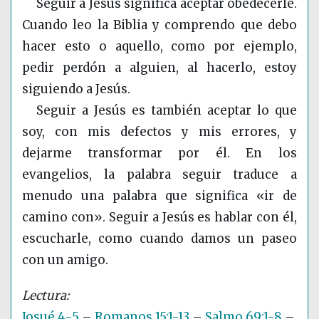
Seguir a Jesús significa aceptar obedecerle.
Cuando leo la Biblia y comprendo que debo
hacer esto o aquello, como por ejemplo,
pedir perdón a alguien, al hacerlo, estoy
siguiendo a Jesús.
Seguir a Jesús es también aceptar lo que
soy, con mis defectos y mis errores, y
dejarme transformar por él. En los
evangelios, la palabra seguir traduce a
menudo una palabra que significa «ir de
camino con». Seguir a Jesús es hablar con él,
escucharle, como cuando damos un paseo
con un amigo.
Josué 4-5
–
Romanos 15:1-13
–
Salmo 69:1-8
–