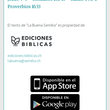
Proverbios 16:33
El texto de “La Buena Semilla” es propiedad de:
ediciones-biblicas.ch
labuena@semilla.ch