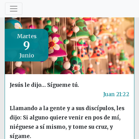
Martes
9
Junio
Jesús le dijo… Sígueme tú.
Juan 21:22
Llamando a la gente y a sus discípulos, les
dijo: Si alguno quiere venir en pos de mí,
niéguese a sí mismo, y tome su cruz, y
sígame.