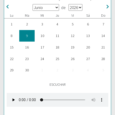
de
Lu
Ma
Mi
Ju
Vi
Sá
Do
1
2
3
4
5
6
7
8
9
10
11
12
13
14
15
16
17
18
19
20
21
22
23
24
25
26
27
28
29
30
1
2
3
4
5
ESCUCHAR