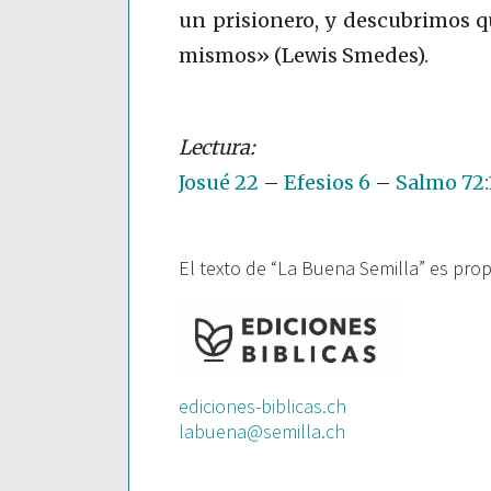
un prisionero, y descubrimos q
mismos» (Lewis Smedes).
Josué 22
–
Efesios 6
–
Salmo 72:
El texto de “La Buena Semilla” es pro
ediciones-biblicas.ch
labuena@semilla.ch