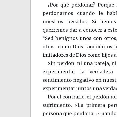
¿Por qué perdonar? Porque D
perdonarnos cuando le hab
nuestros pecados. Si hemos
querremos dar a conocer a este 
“Sed benignos unos con otros,
otros, como Dios también os p
imitadores de Dios como hijos
Sin perdón, ni una pareja, 
experimentar la verdader
sentimiento negativo en nuestr
experimentar juntos una verda
Por el contrario, el perdón r
sufrimiento. «La primera per
persona que perdona… Cuando 