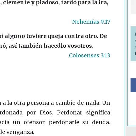
 clemente y piadoso, tardo para la ira,
Nehemías 9:17
i alguno tuviere queja contra otro. De
nó, así también hacedlo vosotros.
Colosenses 3:13
 a la otra persona a cambio de nada. Un
rdonada por Dios. Perdonar significa
acia un ofensor, perdonarle su deuda.
 de venganza.