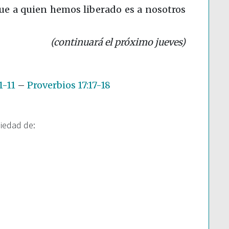
ue a quien hemos liberado es a nosotros
(continuará el próximo jueves)
1-11
–
Proverbios 17:17-18
piedad de: