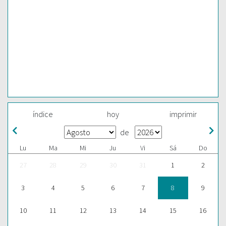
índice
hoy
imprimir
de
Lu
Ma
Mi
Ju
Vi
Sá
Do
27
28
29
30
31
1
2
3
4
5
6
7
8
9
10
11
12
13
14
15
16