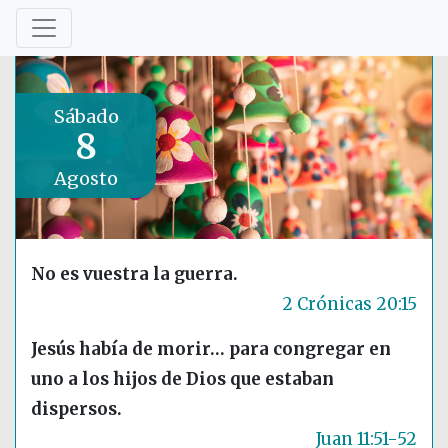
Sábado
8
Agosto
No es vuestra la guerra.
2 Crónicas 20:15
Jesús había de morir… para congregar en
uno a los hijos de Dios que estaban
dispersos.
Juan 11:51-52