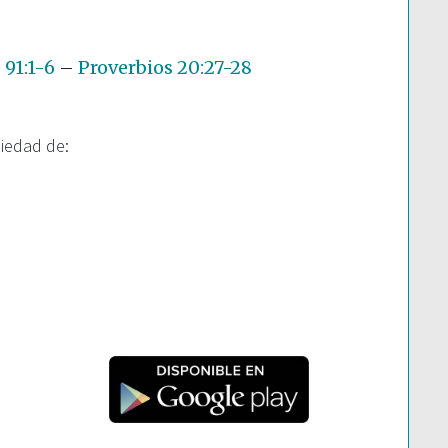
91:1-6
–
Proverbios 20:27-28
piedad de: