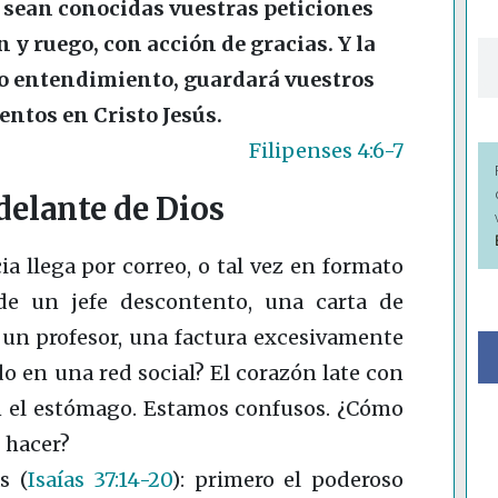
o sean conocidas vuestras peticiones
 y ruego, con acción de gracias. Y la
do entendimiento, guardará vuestros
ntos en Cristo Jesús.
Filipenses 4:6-7
delante de Dios
a llega por correo, o tal vez en formato
de un jefe descontento, una carta de
 un profesor, una factura excesivamente
do en una red social? El corazón late con
n el estómago. Estamos confusos. ¿Cómo
 hacer?
as
(
Isaías 37:14-20
)
: primero el poderoso