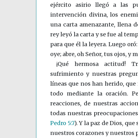
ejército asirio llegó a las p
intervención divina, los enem
una carta amenazante, llena de
rey leyó la carta y se fue al te
para que él la leyera. Luego oró:
oye; abre, oh Señor, tus ojos, y 
¡Qué hermosa actitud! Tr
sufrimiento y nuestras pregun
líneas que nos han herido, que
todo mediante la oración. P
reacciones, de nuestras accio
todas nuestras preocupaciones 
Pedro 5:7
)
. Y la paz de Dios, qu
nuestros corazones y nuestros 