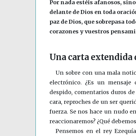
Por nada estéis afanosos, sin
delante de Dios en toda oración
paz de Dios, que sobrepasa to
corazones y vuestros pensamie
Una carta extendida 
Un sobre con una mala notici
electrónico. ¿Es un mensaje 
despido, comentarios duros de
cara, reproches de un ser queri
fuerza. Se nos hace un nudo e
reaccionaremos? ¿Qué debemos
Pensemos en el rey Ezequí