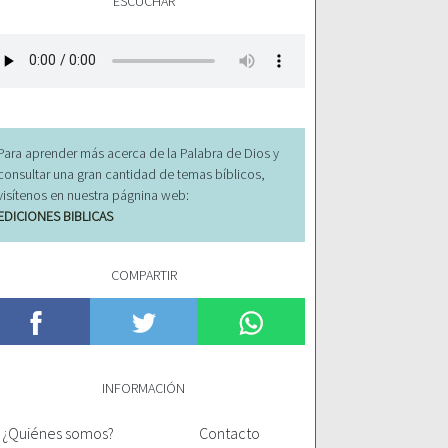
ESCUCHAR
Para aprender más acerca de la Palabra de Dios y
consultar una gran cantidad de temas bíblicos,
visítenos en nuestra págnina web:
EDICIONES BIBLICAS
COMPARTIR
INFORMACIÓN
¿Quiénes somos?
Contacto