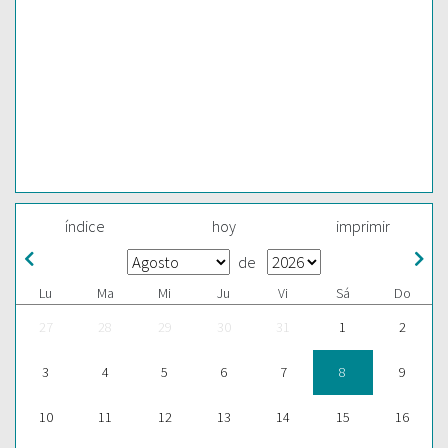
índice
hoy
imprimir
de
Lu
Ma
Mi
Ju
Vi
Sá
Do
27
28
29
30
31
1
2
3
4
5
6
7
8
9
10
11
12
13
14
15
16