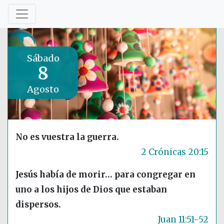
Sábado
8
Agosto
No es vuestra la guerra.
2 Crónicas 20:15
Jesús había de morir… para congregar en
uno a los hijos de Dios que estaban
dispersos.
Juan 11:51-52