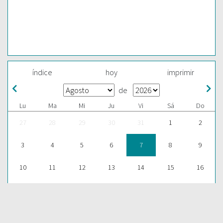
índice
hoy
imprimir
de
Lu
Ma
Mi
Ju
Vi
Sá
Do
27
28
29
30
31
1
2
3
4
5
6
7
8
9
10
11
12
13
14
15
16
17
18
19
20
21
22
23
24
25
26
27
28
29
30