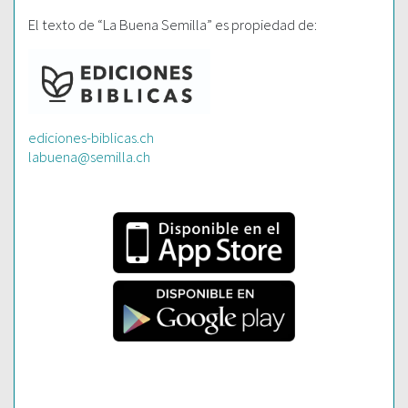
El texto de “La Buena Semilla” es propiedad de:
ediciones-biblicas.ch
labuena@semilla.ch