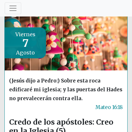
Viernes
7
Agosto
(Jesús dijo a Pedro:) Sobre esta roca
edificaré mi iglesia; y las puertas del Hades
no prevalecerán contra ella.
Mateo 16:18
Credo de los apóstoles: Creo
en la Iglesia (5)