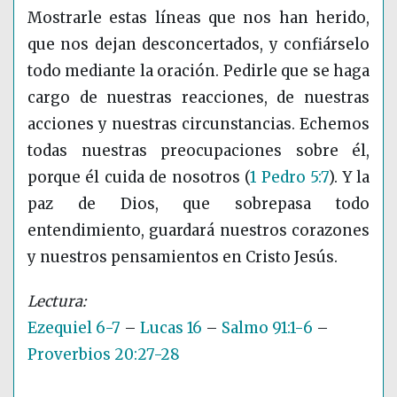
Mostrarle estas líneas que nos han herido,
que nos dejan desconcertados, y confiárselo
todo mediante la oración. Pedirle que se haga
cargo de nuestras reacciones, de nuestras
acciones y nuestras circunstancias. Echemos
todas nuestras preocupaciones sobre él,
porque él cuida de nosotros
(
1 Pedro 5:7
)
. Y la
paz de Dios, que sobrepasa todo
entendimiento, guardará nuestros corazones
y nuestros pensamientos en Cristo Jesús.
Ezequiel 6-7
–
Lucas 16
–
Salmo 91:1-6
–
Proverbios 20:27-28