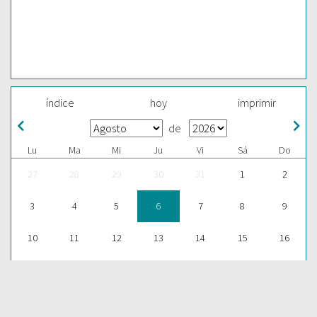
índice
hoy
imprimir
de
Lu
Ma
Mi
Ju
Vi
Sá
Do
27
28
29
30
31
1
2
3
4
5
6
7
8
9
10
11
12
13
14
15
16
17
18
19
20
21
22
23
24
25
26
27
28
29
30