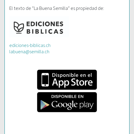
El texto de “La Buena Semilla” es propiedad de:
ediciones-biblicas.ch
labuena@semilla.ch