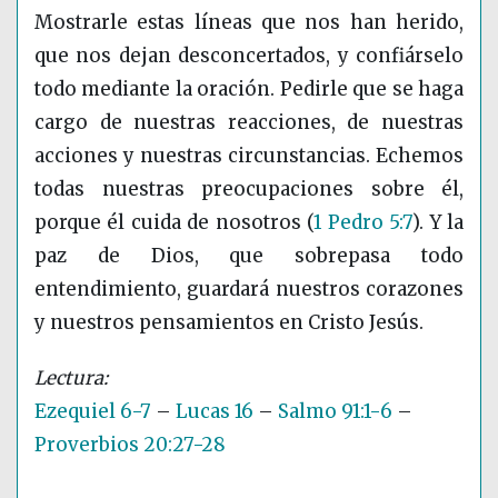
Mostrarle estas líneas que nos han herido,
que nos dejan desconcertados, y confiárselo
todo mediante la oración. Pedirle que se haga
cargo de nuestras reacciones, de nuestras
acciones y nuestras circunstancias. Echemos
todas nuestras preocupaciones sobre él,
porque él cuida de nosotros
(
1 Pedro 5:7
)
. Y la
paz de Dios, que sobrepasa todo
entendimiento, guardará nuestros corazones
y nuestros pensamientos en Cristo Jesús.
Ezequiel 6-7
–
Lucas 16
–
Salmo 91:1-6
–
Proverbios 20:27-28