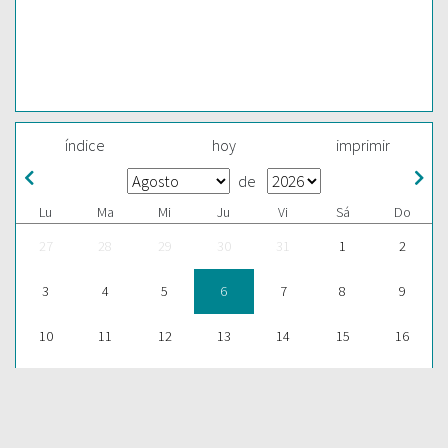
índice
hoy
imprimir
de
Lu
Ma
Mi
Ju
Vi
Sá
Do
27
28
29
30
31
1
2
3
4
5
6
7
8
9
10
11
12
13
14
15
16
17
18
19
20
21
22
23
24
25
26
27
28
29
30