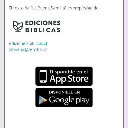
El texto de “La Buena Semilla” es propiedad de:
ediciones-biblicas.ch
labuena@semilla.ch