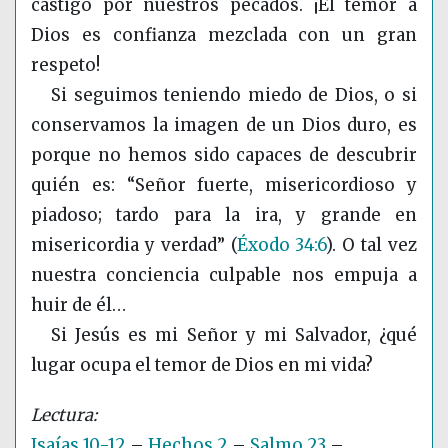
castigo por nuestros pecados. ¡El temor a
Dios es confianza mezclada con un gran
respeto!
Si seguimos teniendo miedo de Dios, o si
conservamos la imagen de un Dios duro, es
porque no hemos sido capaces de descubrir
quién es: “Señor fuerte, misericordioso y
piadoso; tardo para la ira, y grande en
misericordia y verdad”
(
Éxodo 34:6
)
. O tal vez
nuestra conciencia culpable nos empuja a
huir de él…
Si Jesús es mi Señor y mi Salvador, ¿qué
lugar ocupa el temor de Dios en mi vida?
Isaías 10-12
–
Hechos 2
–
Salmo 23
–