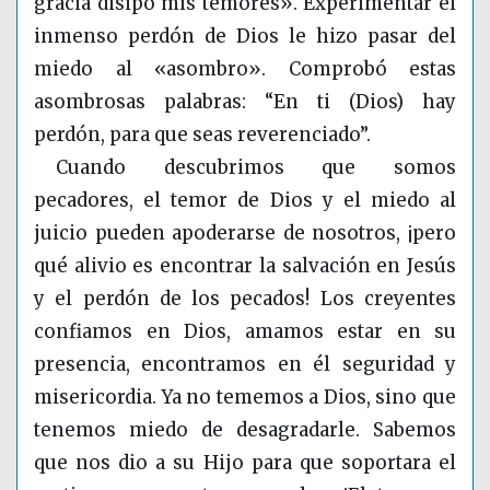
gracia disipó mis temores». Experimentar el
inmenso perdón de Dios le hizo pasar del
miedo al «asombro». Comprobó estas
asombrosas palabras: “En ti (Dios) hay
perdón, para que seas reverenciado”.
Cuando descubrimos que somos
pecadores, el temor de Dios y el miedo al
juicio pueden apoderarse de nosotros, ¡pero
qué alivio es encontrar la salvación en Jesús
y el perdón de los pecados! Los creyentes
confiamos en Dios, amamos estar en su
presencia, encontramos en él seguridad y
misericordia.
Ya no tememos a Dios, sino que
tenemos miedo de desagradarle
. Sabemos
que nos dio a su Hijo para que soportara el