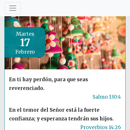
Martes
17
Febrero
En ti hay perdón, para que seas
reverenciado.
Salmo 130:4
En el temor del Señor está la fuerte
confianza; y esperanza tendrán sus hijos.
Proverbios 14:26