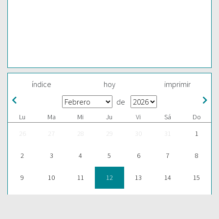
índice
hoy
imprimir
de
Lu
Ma
Mi
Ju
Vi
Sá
Do
26
27
28
29
30
31
1
2
3
4
5
6
7
8
9
10
11
12
13
14
15
16
17
18
19
20
21
22