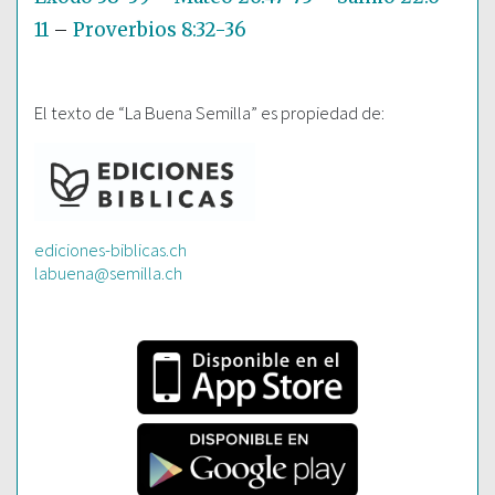
11
–
Proverbios 8:32-36
El texto de “La Buena Semilla” es propiedad de:
ediciones-biblicas.ch
labuena@semilla.ch