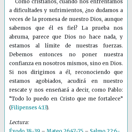
Como cristianos, cuando nos enfrentamos
a dificultades y sufrimientos, ¿no dudamos a
veces de la promesa de nuestro Dios, aunque
sabemos que él es fiel? La prueba nos
abruma, parece que Dios no hace nada, y
estamos al límite de nuestras fuerzas.
Debemos entonces no poner nuestra
confianza en nosotros mismos, sino en Dios.
Si nos dirigimos a él, reconociendo que
estamos agobiados, acudirá en nuestro
rescate y nos enseñará a decir, como Pablo:
“Todo lo puedo en Cristo que me fortalece”
(
Filipenses 4:13
)
.
Éxodo 38-39
–
Mateo 26:47-75
–
Salmo 22:6-