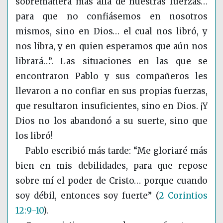
sobremanera más allá de nuestras fuerzas…
para que no confiásemos en nosotros
mismos, sino en Dios… el cual nos libró, y
nos libra, y en quien esperamos que aún nos
librará…”. Las situaciones en las que se
encontraron Pablo y sus compañeros les
llevaron a no confiar en sus propias fuerzas,
que resultaron insuficientes, sino en Dios. ¡Y
Dios no los abandonó a su suerte, sino que
los libró!
Pablo escribió más tarde: “Me gloriaré más
bien en mis debilidades, para que repose
sobre mí el poder de Cristo… porque cuando
soy débil, entonces soy fuerte”
(
2 Corintios
12:9-10
)
.