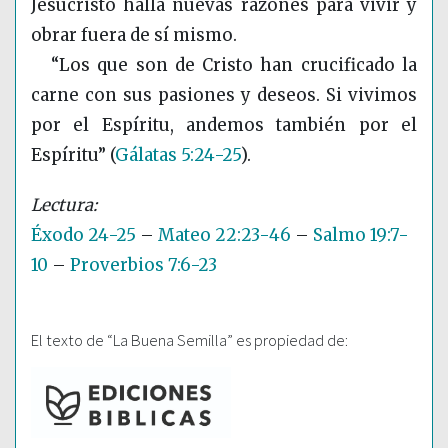
Jesucristo halla nuevas razones para vivir y
obrar fuera de sí mismo.
“Los que son de Cristo han crucificado la
carne con sus pasiones y deseos. Si vivimos
por el Espíritu, andemos también por el
Espíritu”
(
Gálatas 5:24-25
)
.
Éxodo 24-25
–
Mateo 22:23-46
–
Salmo 19:7-
10
–
Proverbios 7:6-23
El texto de “La Buena Semilla” es propiedad de: