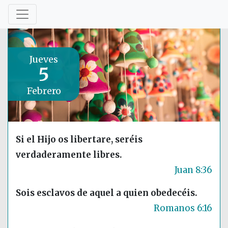
Jueves
5
Febrero
Si el Hijo os libertare, seréis
verdaderamente libres.
Juan 8:36
Sois esclavos de aquel a quien obedecéis.
Romanos 6:16