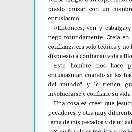
puedo cruzar con un hombre
entusiasmo.
«Entonces, ven y cabalga»,
negó rotundamente. Creía en la
confianza era solo teórica y no
dispuesto a confiar su vida a Bl
Este hombre nos hace p
entusiasman cuando se les habl
del mundo” y le tienen gr
involucrarse y confiarle su vida,
Una cosa es creer que Jesucr
pecadores, y otra muy diferente 
tema de mis pecados y de mi sa
Si su fe solo es teórica, si n