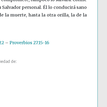
u Salvador personal. Él lo conducirá sano
e la muerte, hasta la otra orilla, la de la
22
–
Proverbios 27:15-16
piedad de: