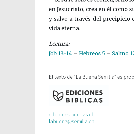
en Jesucristo, crea en él como s
y salvo a través del precipicio d
vida eterna.
Job 13-14
–
Hebreos 5
–
Salmo 1
El texto de “La Buena Semilla” es pro
ediciones-biblicas.ch
labuena@semilla.ch