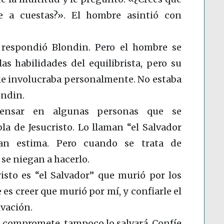
 a cuestas?». El hombre asintió con
 respondió Blondin. Pero el hombre se
s habilidades del equilibrista, pero su
 le involucraba personalmente. No estaba
ondin.
ensar en algunas personas que se
a de Jesucristo. Lo llaman “el Salvador
an estima. Pero cuando se trata de
 se niegan a hacerlo.
isto es “el Salvador” que murió por los
es creer que murió por mí, y confiarle el
lvación.
o lo compromete, tampoco lo salvará.
Confíe