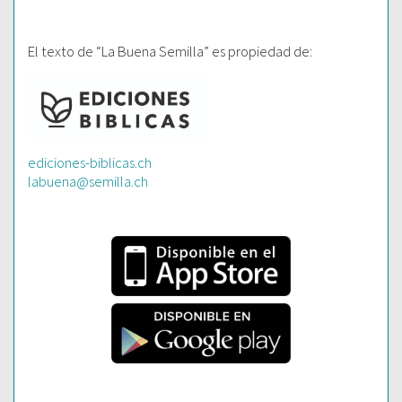
El texto de “La Buena Semilla” es propiedad de:
ediciones-biblicas.ch
labuena@semilla.ch