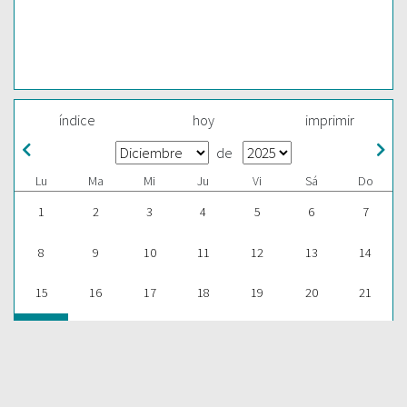
índice
hoy
imprimir
de
Lu
Ma
Mi
Ju
Vi
Sá
Do
1
2
3
4
5
6
7
8
9
10
11
12
13
14
15
16
17
18
19
20
21
22
23
24
25
26
27
28
29
30
31
1
2
3
4