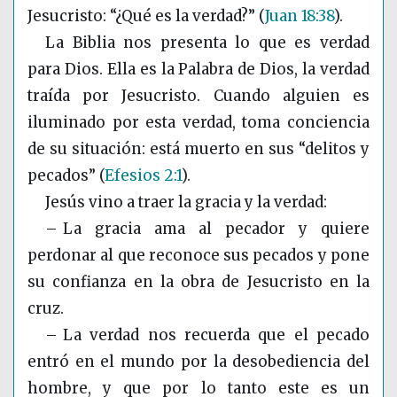
Jesucristo: “¿Qué es la verdad?”
(
Juan 18:38
)
.
La Biblia nos presenta lo que es verdad
para Dios. Ella es la Palabra de Dios, la verdad
traída por Jesucristo. Cuando alguien es
iluminado por esta verdad, toma conciencia
de su situación: está muerto en sus “delitos y
pecados”
(
Efesios 2:1
)
.
Jesús vino a traer la gracia y la verdad:
– La
gracia
ama al pecador y quiere
perdonar al que reconoce sus pecados y pone
su confianza en la obra de Jesucristo en la
cruz.
– La
verdad
nos recuerda que el pecado
entró en el mundo por la desobediencia del
hombre, y que por lo tanto este es un