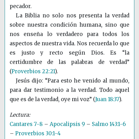
pecador.
La Biblia no solo nos presenta la verdad
sobre nuestra condición humana, sino que
nos enseña lo verdadero para todos los
aspectos de nuestra vida. Nos recuerda lo que
es justo y recto según Dios. Es “la
certidumbre de las palabras de verdad”
(
Proverbios 22:21
)
.
Jesús dijo: “Para esto he venido al mundo,
para dar testimonio a la verdad. Todo aquel
que es de la verdad, oye mi voz”
(
Juan 18:37
)
.
Cantares 7-8
–
Apocalipsis 9
–
Salmo 143:1-6
–
Proverbios 30:1-4