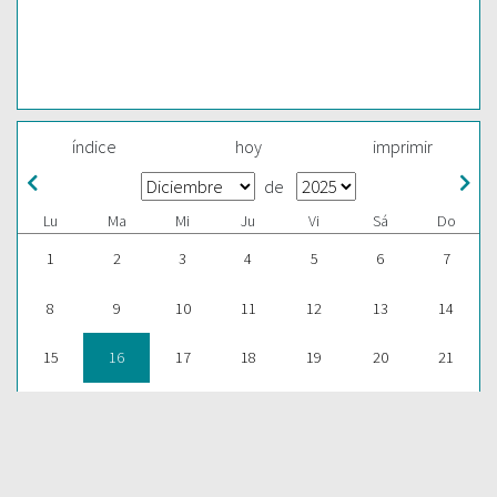
índice
hoy
imprimir
de
Lu
Ma
Mi
Ju
Vi
Sá
Do
1
2
3
4
5
6
7
8
9
10
11
12
13
14
15
16
17
18
19
20
21
22
23
24
25
26
27
28
29
30
31
1
2
3
4