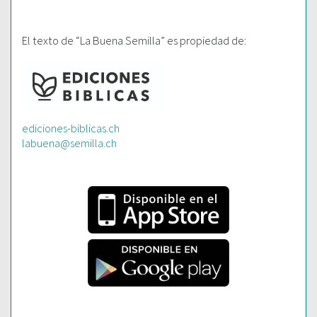
El texto de “La Buena Semilla” es propiedad de:
ediciones-biblicas.ch
labuena@semilla.ch