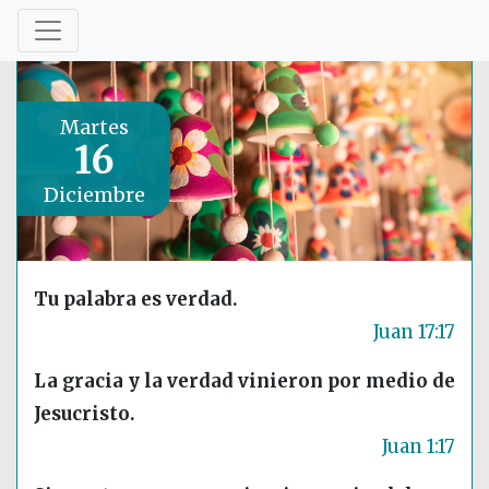
Martes
16
Diciembre
Tu palabra es verdad.
Juan 17:17
La gracia y la verdad vinieron por medio de
Jesucristo.
Juan 1:17