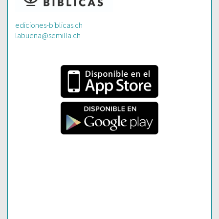
ediciones-biblicas.ch
labuena@semilla.ch