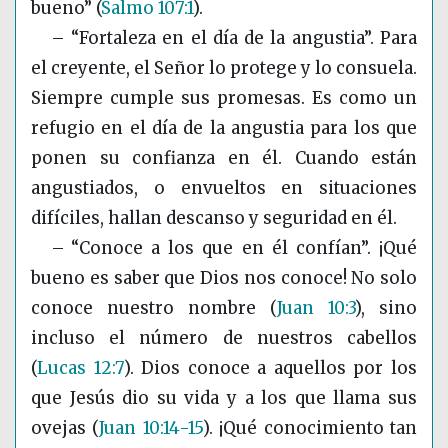
bueno”
(
Salmo 107:1
)
.
– “Fortaleza en el día de la angustia”. Para
el creyente, el Señor lo protege y lo consuela.
Siempre cumple sus promesas. Es como un
refugio en el día de la angustia para los que
ponen su confianza en él. Cuando están
angustiados, o envueltos en situaciones
difíciles, hallan descanso y seguridad en él.
– “Conoce a los que en él confían”. ¡Qué
bueno es saber que Dios nos conoce! No solo
conoce nuestro nombre
(
Juan 10:3
)
, sino
incluso el número de nuestros cabellos
(
Lucas 12:7
)
. Dios conoce a aquellos por los
que Jesús dio su vida y a los que llama sus
ovejas
(
Juan 10:14-15
)
. ¡Qué conocimiento tan