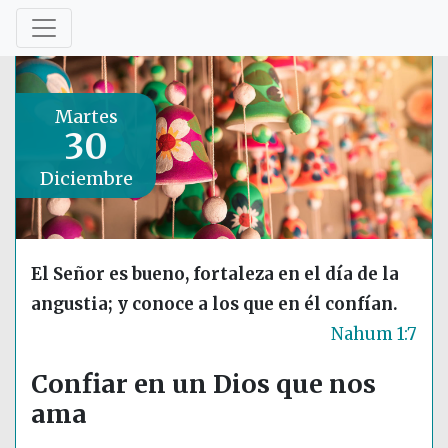
Martes
30
Diciembre
El Señor es bueno, fortaleza en el día de la
angustia; y conoce a los que en él confían.
Nahum 1:7
Confiar en un Dios que nos
ama