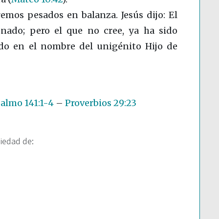
emos pesados en balanza. Jesús dijo: El
nado; pero el que no cree, ya ha sido
do en el nombre del unigénito Hijo de
almo 141:1-4
–
Proverbios 29:23
piedad de: