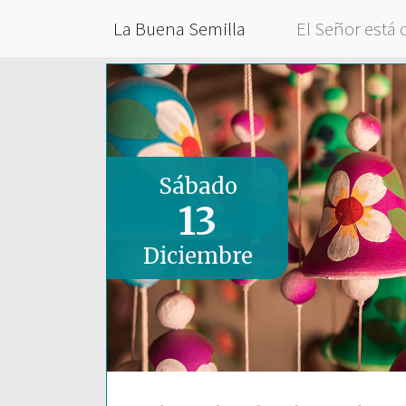
La Buena Semilla
El Señor está 
Sábado
13
Diciembre