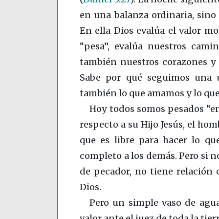
en una balanza ordinaria, sino 
En ella Dios evalúa el valor m
“pesa”, evalúa nuestros camin
también nuestros corazones y 
Sabe por qué seguimos una u
también lo que amamos y lo qu
Hoy todos somos pesados “en
respecto a su Hijo Jesús, el h
que es libre para hacer lo qu
completo a los demás. Pero si n
de pecador, no tiene relación 
Dios.
Pero un simple vaso de agua
valor ante el juez de toda la tier