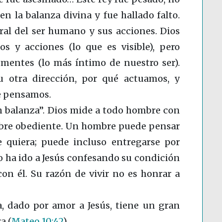
en la balanza divina y fue hallado falto.
oral del ser humano y sus acciones. Dios
os y acciones (lo que es visible), pero
mentes (lo más íntimo de nuestro ser).
 otra dirección, por qué actuamos, y
e pensamos.
 balanza”. Dios mide a todo hombre con
ombre obediente. Un hombre puede pensar
e quiera; puede incluso entregarse por
o ha ido a Jesús confesando su condición
con él. Su razón de vivir no es honrar a
, dado por amor a Jesús, tiene un gran
ra
(
Mateo 10:42
)
.