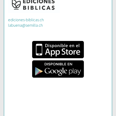
ediciones-biblicas.ch
labuena@semilla.ch