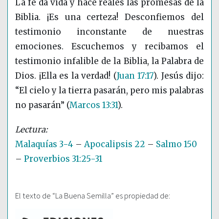
La fe da vida y hace reales las promesas de la
Biblia. ¡Es una certeza! Desconfiemos del
testimonio inconstante de nuestras
emociones. Escuchemos y recibamos el
testimonio infalible de la Biblia, la Palabra de
Dios. ¡Ella es la verdad!
(
Juan 17:17
)
. Jesús dijo:
“El cielo y la tierra pasarán, pero mis palabras
no pasarán”
(
Marcos 13:31
)
.
Malaquías 3-4
–
Apocalipsis 22
–
Salmo 150
–
Proverbios 31:25-31
El texto de “La Buena Semilla” es propiedad de: