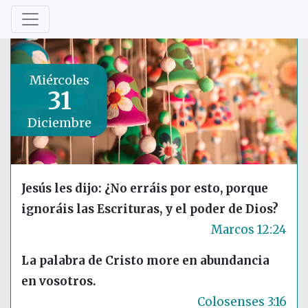
Miércoles
31
Diciembre
Jesús les dijo: ¿No erráis por esto, porque
ignoráis las Escrituras, y el poder de Dios?
Marcos 12:24
La palabra de Cristo more en abundancia
en vosotros.
Colosenses 3:16