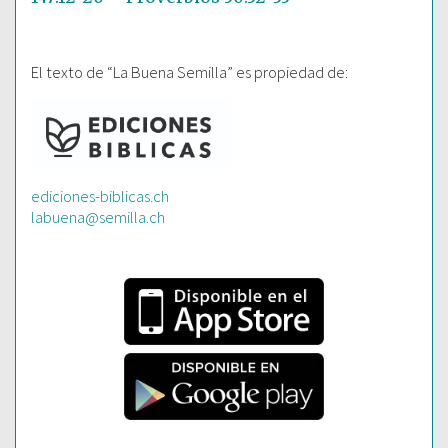
El texto de “La Buena Semilla” es propiedad de:
ediciones-biblicas.ch
labuena@semilla.ch