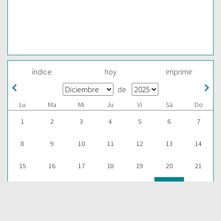
índice
hoy
imprimir
de
Lu
Ma
Mi
Ju
Vi
Sá
Do
1
2
3
4
5
6
7
8
9
10
11
12
13
14
15
16
17
18
19
20
21
22
23
24
25
26
27
28
29
30
31
1
2
3
4