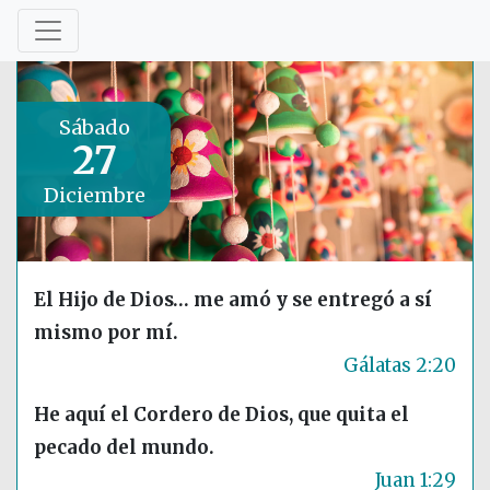
Sábado
27
Diciembre
El Hijo de Dios… me amó y se entregó a sí
mismo por mí.
Gálatas 2:20
He aquí el Cordero de Dios, que quita el
pecado del mundo.
Juan 1:29