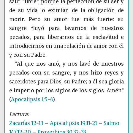
salir “libre”, porque la perfección de su ser y
de su vida lo eximían de la obligación de
morir. Pero su amor fue más fuerte: su
sangre fluyó para lavarnos de nuestros
pecados, para liberarnos de la esclavitud e
introducirnos en una relación de amor con él
y con su Padre.
“Al que nos amó, y nos lavó de nuestros
pecados con su sangre, y nos hizo reyes y
sacerdotes para Dios, su Padre; a él sea gloria
e imperio por los siglos de los siglos. Amén”
(
Apocalipsis 1:5-6
)
.
Zacarías 12-13
–
Apocalipsis 19:11-21
–
Salmo
147:12-20
–
Proverbios 30:32-33