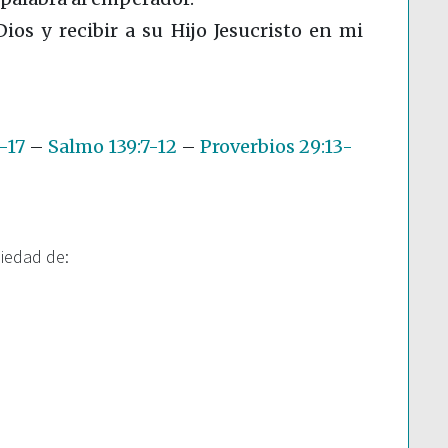
Dios y recibir a su Hijo Jesucristo en mi
-17
–
Salmo 139:7-12
–
Proverbios 29:13-
piedad de: