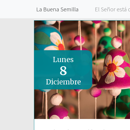
La Buena Semilla
El Señor está 
Lunes
8
Diciembre