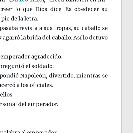
creer lo que Dios dice. Es obedecer su
ie de la letra.
asaba revista a sus tropas, su caballo se
 agarró la brida del caballo. Así lo detuvo
l emperador agradecido.
preguntó el soldado.
pondió Napoleón, divertido, mientras se
cercó a los oficiales.
ellos.
ersonal del emperador.
 palabra al emperador.