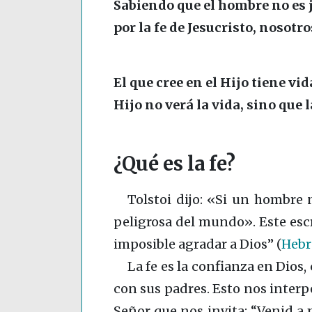
Sabiendo que el hombre no es ju
por la fe de Jesucristo, nosot
El que cree en el Hijo tiene vid
Hijo no verá la vida, sino que l
¿Qué es la fe?
Tolstoi dijo: «Si un hombre n
peligrosa del mundo». Este escri
imposible agradar a Dios”
(
Hebr
La fe es la confianza en Dios
con sus padres. Esto nos interpe
Señor que nos invita: “Venid a