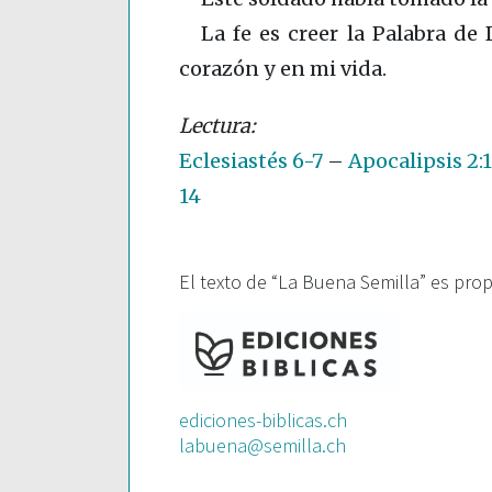
La fe es creer la Palabra de 
corazón y en mi vida.
Eclesiastés 6-7
–
Apocalipsis 2:1
14
El texto de “La Buena Semilla” es pro
ediciones-biblicas.ch
labuena@semilla.ch