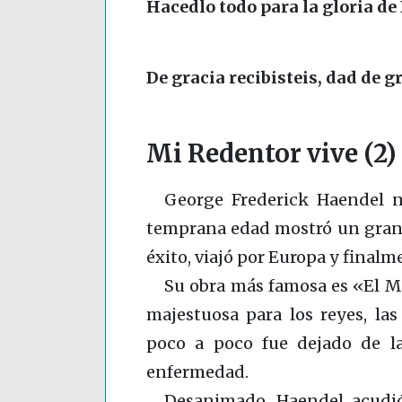
Hacedlo todo para la gloria de 
De gracia recibisteis, dad de g
Mi Redentor vive (2)
George Frederick Haendel 
temprana edad mostró un gran 
éxito, viajó por Europa y finalm
Su obra más famosa es «El M
majestuosa para los reyes, las
poco a poco fue dejado de la
enfermedad.
Desanimado, Haendel acudió