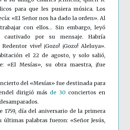
licos para que les pusiera música. Los
ía: «El Señor nos ha dado la orden». Al
trabajar con ellos… Sin embargo, leyó
ó cautivado por su mensaje. Habría
 Redentor vive! ¡Gozo! ¡Gozo! Aleluya».
itación el 22 de agosto, y solo salió,
e: «El Mesías», su obra maestra, ¡fue
ncierto del «Mesías» fue destinada para
aendel dirigió más
de 30
conciertos en
s desamparados.
e 175
9, día del aniversario de la primera
 últimas palabras fueron: «Señor Jesús,