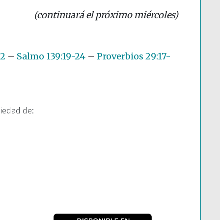
(continuará el próximo miércoles)
22
–
Salmo 139:19-24
–
Proverbios 29:17-
piedad de: