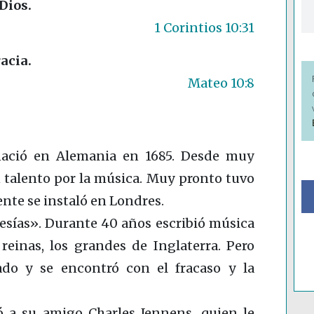
Dios.
1 Corintios 10:31
racia.
Mateo 10:8
nació en Alemania en 1685. Desde muy
talento por la música. Muy pronto tuvo
ente se instaló en Londres.
esías». Durante 40 años escribió música
 reinas, los grandes de Inglaterra. Pero
do y se encontró con el fracaso y la
 a su amigo Charles Jennens, quien le