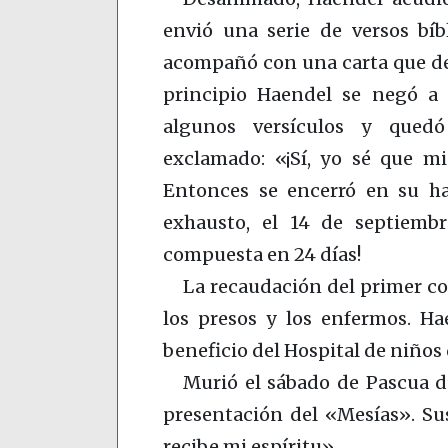
envió una serie de versos bíb
acompañó con una carta que dec
principio Haendel se negó a 
algunos versículos y qued
exclamado: «¡Sí, yo sé que mi
Entonces se encerró en su hab
exhausto, el 14 de septiembr
compuesta en 24 días!
La recaudación del primer co
los presos y los enfermos. H
beneficio del Hospital de niño
Murió el sábado de Pascua d
presentación del «Mesías». Sus
recibe mi espíritu».