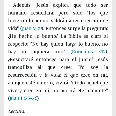
Además, Jesús explica que todo ser
humano resucitará: pero solo “los que
hicieron lo bueno, saldrán a resurrección de
vida”
(
Juan 5:29
)
. Entonces surge la pregunta:
¿He hecho lo bueno? La Biblia es clara al
respecto: “No hay quien haga lo bueno, no
hay ni siquiera uno”
(
Romanos 3:12
)
.
¿Resucitaré entonces para el juicio? Jesús
tranquiliza al que cree: “Yo soy la
resurrección y la vida; el que cree en mí,
aunque esté muerto, vivirá. Y todo aquel que
vive y cree en mí, no morirá eternamente”
(
Juan 11:25-26
)
.