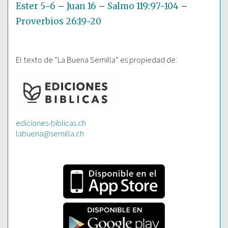
Ester 5-6
–
Juan 16
–
Salmo 119:97-104
–
Proverbios 26:19-20
El texto de “La Buena Semilla” es propiedad de:
ediciones-biblicas.ch
labuena@semilla.ch