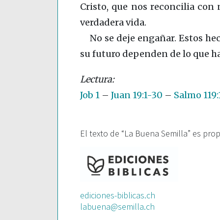
Cristo, que nos reconcilia con 
verdadera vida.
No se deje engañar. Estos he
su futuro dependen de lo que ha
Job 1
–
Juan 19:1-30
–
Salmo 119:
El texto de “La Buena Semilla” es pro
ediciones-biblicas.ch
labuena@semilla.ch