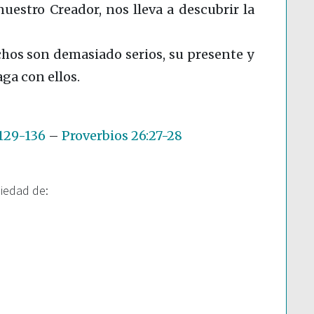
nuestro Creador, nos lleva a descubrir la
chos son demasiado serios, su presente y
ga con ellos.
129-136
–
Proverbios 26:27-28
piedad de: