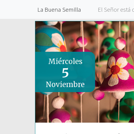
La Buena Semilla
El Señor está 
Miércoles
5
Noviembre