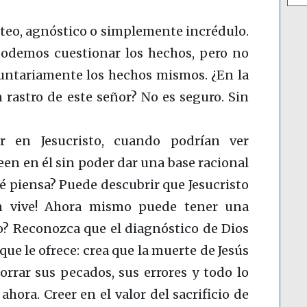
 ateo, agnóstico o simplemente incrédulo.
odemos cuestionar los hechos, pero no
untariamente los hechos mismos. ¿En la
 rastro de este señor? No es seguro. Sin
r en Jesucristo, cuando podrían ver
een en él sin poder dar una base racional
ué piensa? Puede descubrir que Jesucristo
ún vive! Ahora mismo puede tener una
o? Reconozca que el diagnóstico de Dios
que le ofrece: crea que la muerte de Jesús
orrar sus pecados, sus errores y todo lo
ahora. Creer en el valor del sacrificio de