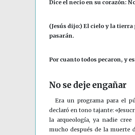
Dice el necio en su corazón: N
(Jesús dijo:) El cielo y la tier
pasarán.
Por cuanto todos pecaron, y est
No se deje engañar
Era un programa para el pú
declaró en tono tajante: «Jesucr
la arqueología, ya nadie cree 
mucho después de la muerte de