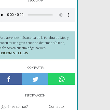
ESCUCHAR
Para aprender más acerca de la Palabra de Dios y
consultar una gran cantidad de temas bíblicos,
visítenos en nuestra págnina web:
EDICIONES BIBLICAS
COMPARTIR
INFORMACIÓN
¿Quiénes somos?
Contacto