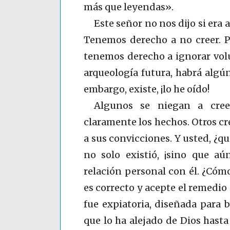
más que leyendas».
Este señor no nos dijo si era
Tenemos derecho a no creer. P
tenemos derecho a ignorar vol
arqueología futura, habrá algún
embargo, existe, ¡lo he oído!
Algunos se niegan a cree
claramente los hechos. Otros cr
a sus convicciones. Y usted, ¿q
no solo existió, ¡sino que a
relación personal con él. ¿Cóm
es correcto y acepte el remedio 
fue expiatoria, diseñada para b
que lo ha alejado de Dios hasta 