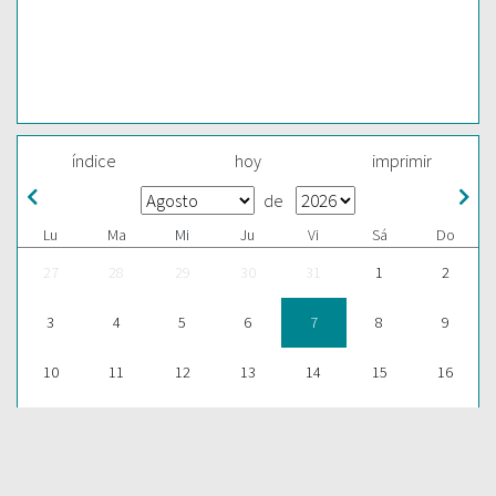
índice
hoy
imprimir
de
Lu
Ma
Mi
Ju
Vi
Sá
Do
27
28
29
30
31
1
2
3
4
5
6
7
8
9
10
11
12
13
14
15
16
17
18
19
20
21
22
23
24
25
26
27
28
29
30