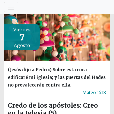
Viernes
7
Agosto
(Jesús dijo a Pedro:) Sobre esta roca
edificaré mi iglesia; y las puertas del Hades
no prevalecerán contra ella.
Mateo 16:18
Credo de los apóstoles: Creo
en la Iglesia (5)