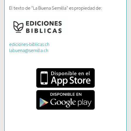
El texto de “La Buena Semilla” es propiedad de:
ediciones-biblicas.ch
labuena@semilla.ch