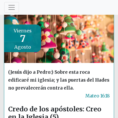
Viernes
7
Agosto
(Jesús dijo a Pedro:) Sobre esta roca
edificaré mi iglesia; y las puertas del Hades
no prevalecerán contra ella.
Mateo 16:18
Credo de los apóstoles: Creo
en la Iglesia (5)