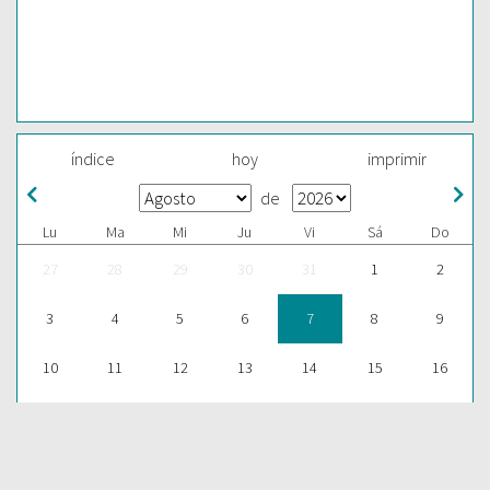
índice
hoy
imprimir
de
Lu
Ma
Mi
Ju
Vi
Sá
Do
27
28
29
30
31
1
2
3
4
5
6
7
8
9
10
11
12
13
14
15
16
17
18
19
20
21
22
23
24
25
26
27
28
29
30