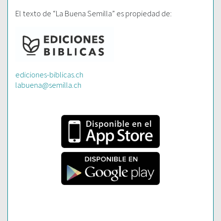
El texto de “La Buena Semilla” es propiedad de:
ediciones-biblicas.ch
labuena@semilla.ch