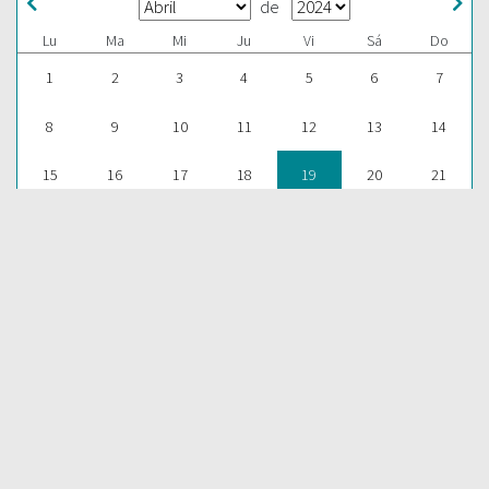
de
Lu
Ma
Mi
Ju
Vi
Sá
Do
1
2
3
4
5
6
7
8
9
10
11
12
13
14
15
16
17
18
19
20
21
22
23
24
25
26
27
28
29
30
1
2
3
4
5
ESCUCHAR