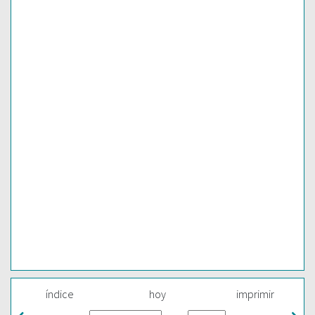
índice
hoy
imprimir