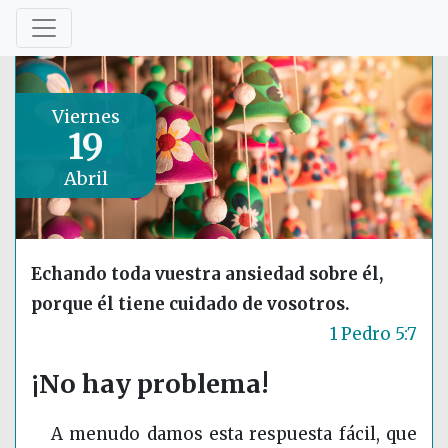
Viernes
19
Abril
Echando toda vuestra ansiedad sobre él,
porque él tiene cuidado de vosotros.
1 Pedro 5:7
¡No hay problema!
A menudo damos esta respuesta fácil, que