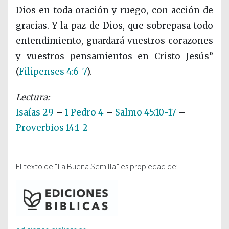
Dios en toda oración y ruego, con acción de
gracias. Y la paz de Dios, que sobrepasa todo
entendimiento, guardará vuestros corazones
y vuestros pensamientos en Cristo Jesús”
(
Filipenses 4:6-7
)
.
Isaías 29
–
1 Pedro 4
–
Salmo 45:10-17
–
Proverbios 14:1-2
El texto de “La Buena Semilla” es propiedad de: