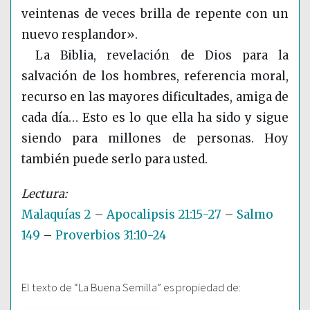
veintenas de veces brilla de repente con un
nuevo resplandor».
La Biblia, revelación de Dios para la
salvación de los hombres, referencia moral,
recurso en las mayores dificultades, amiga de
cada día… Esto es lo que ella ha sido y sigue
siendo para millones de personas. Hoy
también puede serlo para usted.
Malaquías 2
–
Apocalipsis 21:15-27
–
Salmo
149
–
Proverbios 31:10-24
El texto de “La Buena Semilla” es propiedad de: