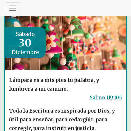
Sábado
30
Diciembre
Lámpara es a mis pies tu palabra, y
lumbrera a mi camino.
Salmo 119:105
Toda la Escritura es inspirada por Dios, y
útil para enseñar, para redargüir, para
corregir, para instruir en justicia.