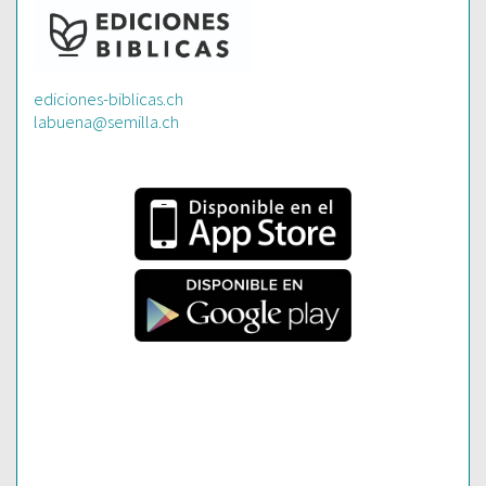
ediciones-biblicas.ch
labuena@semilla.ch