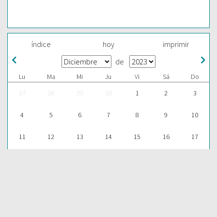
índice
hoy
imprimir
de
Lu
Ma
Mi
Ju
Vi
Sá
Do
27
28
29
30
1
2
3
4
5
6
7
8
9
10
11
12
13
14
15
16
17
18
19
20
21
22
23
24
25
26
27
28
29
30
31
1
2
3
4
5
6
7