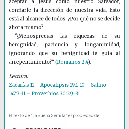
aceptar a Jesús como nuestro Salvador,
confiarle la dirección de nuestra vida. Esto
está al alcance de todos. ¿Por qué no se decide
ahora mismo?
“¿Menosprecias las riquezas de su
benignidad, paciencia y longanimidad,
ignorando que su benignidad te guía al
arrepentimiento?”
(
Romanos 2:4
)
.
Zacarías 11
–
Apocalipsis 19:1-10
–
Salmo
147:7-11
–
Proverbios 30:29-31
El texto de “La Buena Semilla” es propiedad de: