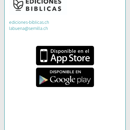
ediciones-biblicas.ch
labuena@semilla.ch