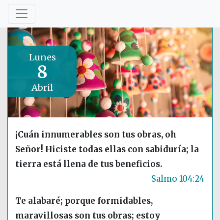
Lunes
8
Abril
¡Cuán innumerables son tus obras, oh
Señor! Hiciste todas ellas con sabiduría; la
tierra está llena de tus beneficios.
Salmo 104:24
Te alabaré; porque formidables,
maravillosas son tus obras; estoy