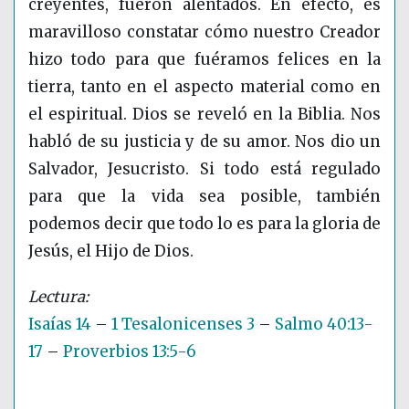
creyentes, fueron alentados. En efecto, es
maravilloso constatar cómo nuestro Creador
hizo todo para que fuéramos felices en la
tierra, tanto en el aspecto material como en
el espiritual. Dios se reveló en la Biblia. Nos
habló de su justicia y de su amor. Nos dio un
Salvador, Jesucristo. Si todo está regulado
para que la vida sea posible, también
podemos decir que todo lo es para la gloria de
Jesús, el Hijo de Dios.
Isaías 14
–
1 Tesalonicenses 3
–
Salmo 40:13-
17
–
Proverbios 13:5-6