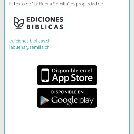
El texto de “La Buena Semilla” es propiedad de:
ediciones-biblicas.ch
labuena@semilla.ch