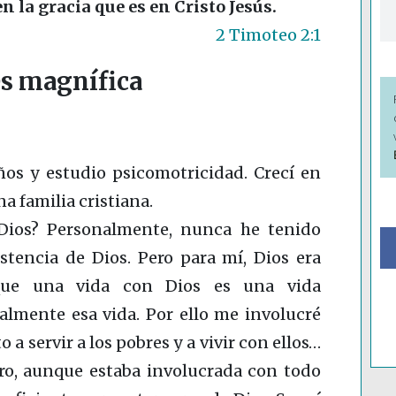
en la gracia que es en Cristo Jesús.
2 Timoteo 2:1
es magnífica
ños y estudio psicomotricidad. Crecí en
a familia cristiana.
n Dios? Personalmente, nunca he tenido
stencia de Dios. Pero para mí, Dios era
 que una vida con Dios es una vida
lmente esa vida. Por ello me involucré
o a servir a los pobres y a vivir con ellos…
ero, aunque estaba involucrada con todo