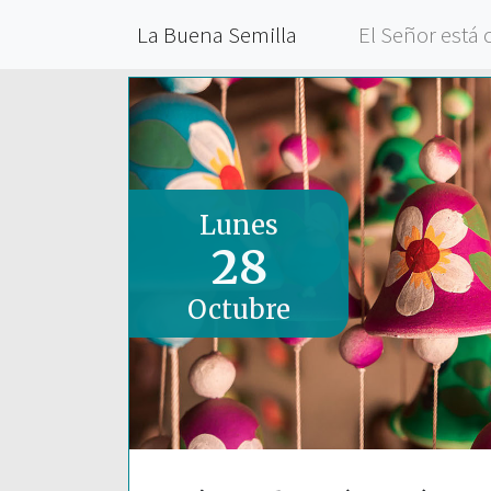
La Buena Semilla
El Señor está 
Lunes
28
Octubre