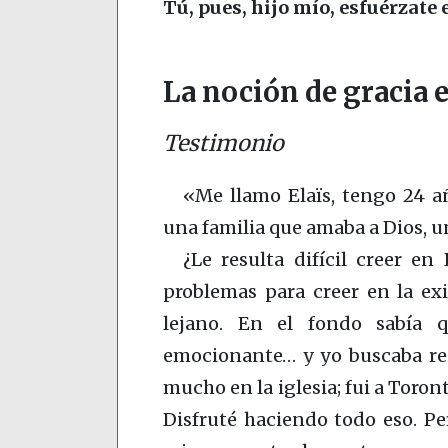
Tú, pues, hijo mío, esfuérzate 
La noción de gracia 
Testimonio
«Me llamo Elaïs, tengo 24 a
una familia que amaba a Dios, un
¿Le resulta difícil creer e
problemas para creer en la exi
lejano. En el fondo sabía
emocionante… y yo buscaba rea
mucho en la iglesia; fui a Toront
Disfruté haciendo todo eso. P