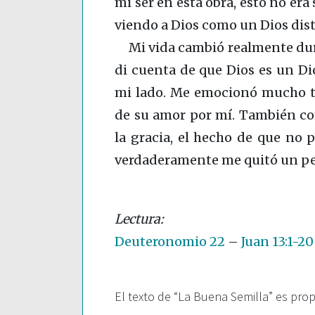
mi ser en esta obra, esto no era
viendo a Dios como un Dios dis
Mi vida cambió realmente dur
di cuenta de que Dios es un Di
mi lado. Me emocionó mucho te
de su amor por mí. También co
la gracia, el hecho de que no
verdaderamente me quitó un pe
Deuteronomio 22
–
Juan 13:1-20
El texto de “La Buena Semilla” es pro