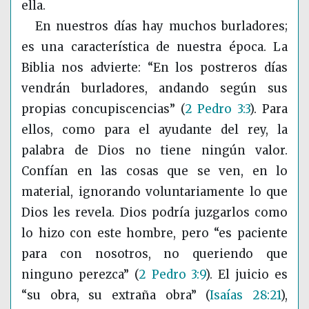
ella.
En nuestros días hay muchos burladores;
es una característica de nuestra época. La
Biblia nos advierte: “En los postreros días
vendrán burladores, andando según sus
propias concupiscencias”
(
2 Pedro 3:3
)
. Para
ellos, como para el ayudante del rey, la
palabra de Dios no tiene ningún valor.
Confían en las cosas que se ven, en lo
material, ignorando voluntariamente lo que
Dios les revela. Dios podría juzgarlos como
lo hizo con este hombre, pero “es paciente
para con nosotros, no queriendo que
ninguno perezca”
(
2 Pedro 3:9
)
. El juicio es
“su obra, su extraña obra”
(
Isaías 28:21
)
,