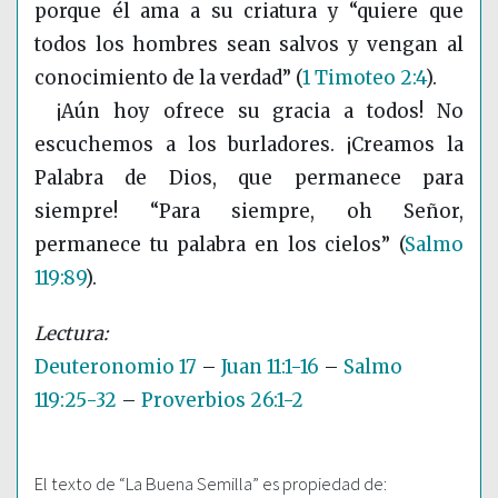
porque él ama a su criatura y “quiere que
todos los hombres sean salvos y vengan al
conocimiento de la verdad”
(
1 Timoteo 2:4
)
.
¡Aún hoy ofrece su gracia a todos! No
escuchemos a los burladores. ¡Creamos la
Palabra de Dios, que permanece para
siempre! “Para siempre, oh Señor,
permanece tu palabra en los cielos”
(
Salmo
119:89
)
.
Deuteronomio 17
–
Juan 11:1-16
–
Salmo
119:25-32
–
Proverbios 26:1-2
El texto de “La Buena Semilla” es propiedad de: