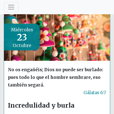
Miércoles
23
Octubre
No os engañéis; Dios no puede ser burlado:
pues todo lo que el hombre sembrare, eso
también segará.
Gálatas 6:7
Incredulidad y burla