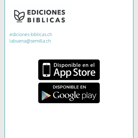
ediciones-biblicas.ch
labuena@semilla.ch