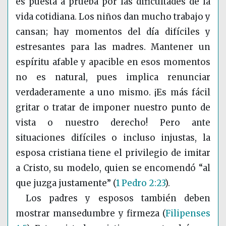
es puesta a prueba por las dificultades de la
vida cotidiana. Los niños dan mucho trabajo y
cansan; hay momentos del día difíciles y
estresantes para las madres. Mantener un
espíritu afable y apacible en esos momentos
no es natural, pues implica renunciar
verdaderamente a uno mismo. ¡Es más fácil
gritar o tratar de imponer nuestro punto de
vista o nuestro derecho! Pero ante
situaciones difíciles o incluso injustas, la
esposa cristiana tiene el privilegio de imitar
a Cristo, su modelo, quien se encomendó “al
que juzga justamente”
(
1 Pedro 2:23
)
.
Los padres y esposos también deben
mostrar mansedumbre y firmeza
(
Filipenses