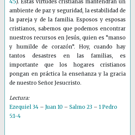
4:5
)
. Estas virtudes cristianas mantendrán un
ambiente de paz y seguridad, la estabilidad de
la pareja y de la familia. Esposos y esposas
cristianos, sabemos que podemos encontrar
nuestros recursos en Jesús, quien es “manso
y humilde de corazón”. Hoy, cuando hay
tantos desastres en las familias, es
importante que los hogares cristianos
pongan en práctica la enseñanza y la gracia
de nuestro Señor Jesucristo.
Ezequiel 34
–
Juan 10
–
Salmo 23
–
1 Pedro
5:1-4