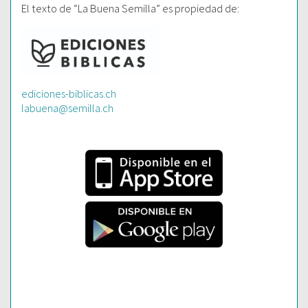
El texto de “La Buena Semilla” es propiedad de:
ediciones-biblicas.ch
labuena@semilla.ch