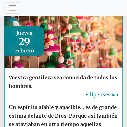
Jueves
29
Febrero
Vuestra gentileza sea conocida de todos los
hombres.
Filipenses 4:5
Un espíritu afable y apacible… es de grande
estima delante de Dios. Porque así también
se ataviaban en otro tiempo aquellas