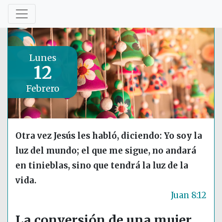
Lunes
12
Febrero
Otra vez Jesús les habló, diciendo: Yo soy la
luz del mundo; el que me sigue, no andará
en tinieblas, sino que tendrá la luz de la
vida.
Juan 8:12
La conversión de una mujer