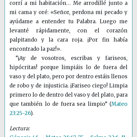
corrí a mi habitación… Me arrodillé junto a
mi cama y oré: «Señor, perdona mi pecado y
ayúdame a entender tu Palabra. Luego me
levanté rápidamente, con el corazón
palpitando y la cara roja. ¡Por fin había
encontrado la paz!».
“¡Ay de vosotros, escribas y fariseos,
hipócritas! porque limpiáis lo de fuera del
vaso y del plato, pero por dentro estáis llenos
de robo y de injusticia. ¡Fariseo ciego! Limpia
primero lo de dentro del vaso y del plato, para
que también lo de fuera sea limpio”
(
Mateo
23:25-26
)
.