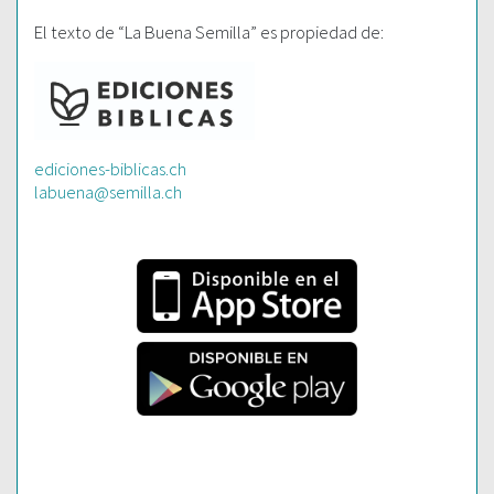
El texto de “La Buena Semilla” es propiedad de:
ediciones-biblicas.ch
labuena@semilla.ch