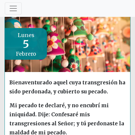
Lunes
5
Febrero
Bienaventurado aquel cuya transgresión ha
sido perdonada, y cubierto su pecado.
Mi pecado te declaré, y no encubrí mi
iniquidad. Dije: Confesaré mis
transgresiones al Señor; y tú perdonaste la
maldad de mi pecado.