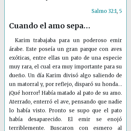
Salmo 32:1
,
5
Cuando el amo sepa…
Karim trabajaba para un poderoso emir
árabe. Este poseía un gran parque con aves
exóticas, entre ellas un pato de una especie
muy rara, el cual era muy importante para su
dueño. Un día Karim divisó algo saliendo de
un matorral y, por reflejo, disparó su honda…
¡Qué horror! Había matado al pato de su amo.
Aterrado, enterró el ave, pensando que nadie
lo había visto. Pronto se supo que el pato
había desaparecido. El emir se enojó
terriblemente. Buscaron con esmero al