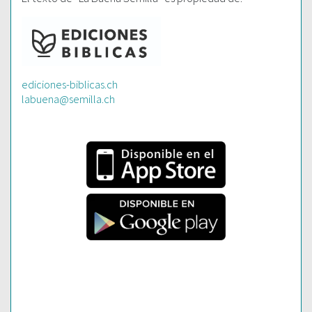
ediciones-biblicas.ch
labuena@semilla.ch