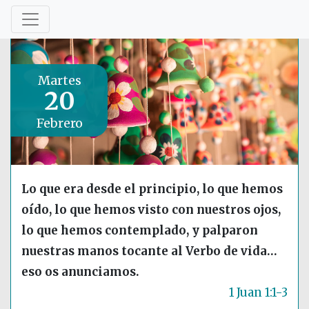
Martes
20
Febrero
Lo que era desde el principio, lo que hemos
oído, lo que hemos visto con nuestros ojos,
lo que hemos contemplado, y palparon
nuestras manos tocante al Verbo de vida…
eso os anunciamos.
1 Juan 1:1-3