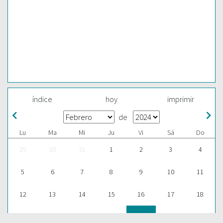
índice
hoy
imprimir
de
Lu
Ma
Mi
Ju
Vi
Sá
Do
29
30
31
1
2
3
4
5
6
7
8
9
10
11
12
13
14
15
16
17
18
19
20
21
22
23
24
25