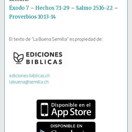
Éxodo 7
–
Hechos 7:1-29
–
Salmo 25:16-22
–
Proverbios 10:13-14
El texto de “La Buena Semilla” es propiedad de:
ediciones-biblicas.ch
labuena@semilla.ch