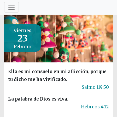
Viernes
23
Febrero
Ella es mi consuelo en mi aflicción, porque
tu dicho me ha vivificado.
Salmo 119:50
La palabra de Dios es viva.
Hebreos 4:12