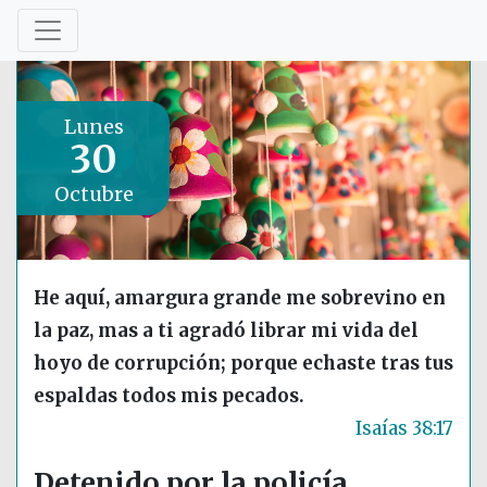
Lunes
30
Octubre
He aquí, amargura grande me sobrevino en
la paz, mas a ti agradó librar mi vida del
hoyo de corrupción; porque echaste tras tus
espaldas todos mis pecados.
Isaías 38:17
Detenido por la policía