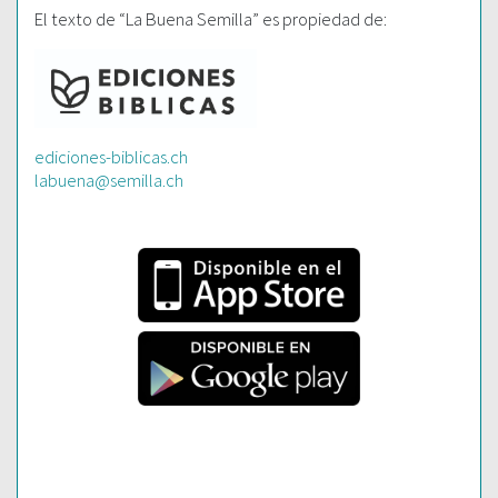
El texto de “La Buena Semilla” es propiedad de:
ediciones-biblicas.ch
labuena@semilla.ch