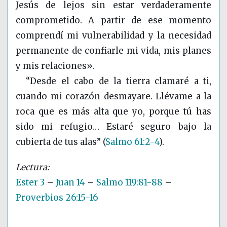
Jesús de lejos sin estar verdaderamente
comprometido. A partir de ese momento
comprendí mi vulnerabilidad y la necesidad
permanente de confiarle mi vida, mis planes
y mis relaciones».
“Desde el cabo de la tierra clamaré a ti,
cuando mi corazón desmayare. Llévame a la
roca que es más alta que yo, porque tú has
sido mi refugio… Estaré seguro bajo la
cubierta de tus alas”
(
Salmo 61:2-4
)
.
Ester 3
–
Juan 14
–
Salmo 119:81-88
–
Proverbios 26:15-16