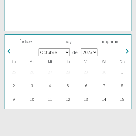
índice
hoy
imprimir
de
Lu
Ma
Mi
Ju
Vi
Sá
Do
25
26
27
28
29
30
1
2
3
4
5
6
7
8
9
10
11
12
13
14
15
16
17
18
19
20
21
22
23
24
25
26
27
28
29