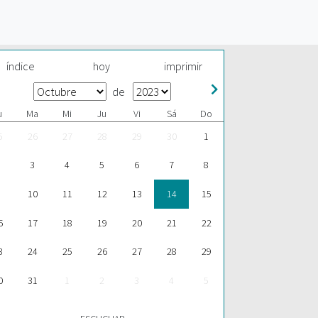
índice
hoy
imprimir
de
u
Ma
Mi
Ju
Vi
Sá
Do
5
26
27
28
29
30
1
3
4
5
6
7
8
10
11
12
13
14
15
6
17
18
19
20
21
22
3
24
25
26
27
28
29
0
31
1
2
3
4
5