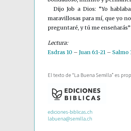
Dijo Job a Dios: “Yo hablab
maravillosas para mí, que yo no
preguntaré, y tú me enseñarás
Esdras 10
–
Juan 6:1-21
–
Salmo 
El texto de “La Buena Semilla” es pro
ediciones-biblicas.ch
labuena@semilla.ch