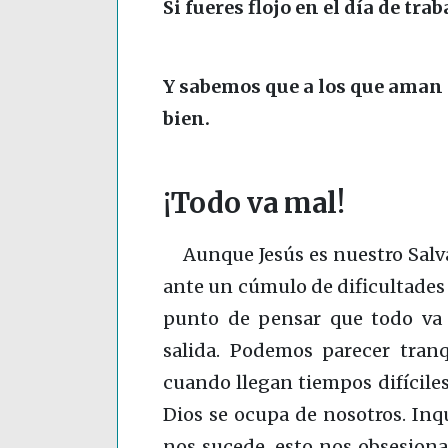
Si fueres flojo en el día de tra
Y sabemos que a los que aman a
bien.
¡Todo va mal!
Aunque Jesús es nuestro Sal
ante un cúmulo de dificultades 
punto de pensar que todo va 
salida. Podemos parecer tranq
cuando llegan tiempos difíciles
Dios se ocupa de nosotros. Inq
nos sucede, esto nos obsesion