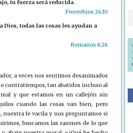
bajo, tu fuerza será reducida.
Proverbios 24:10
 Dios, todas las cosas les ayudan a
Romanos 8:28
vador, a veces nos sentimos desanimados
o contratiempos, tan abatidos incluso al
mal y que estamos en un callejón sin
uilos cuando las cosas van bien, pero
, nuestra fe vacila y nos preguntamos si
uirimos, buscamos las razones de lo que
a y abate nuestra moral: «¿Qué he hecho