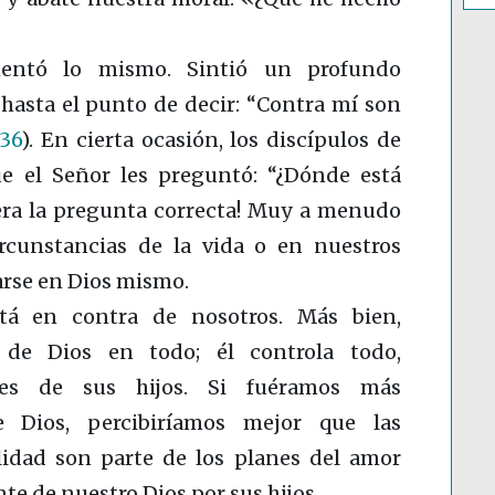
imentó lo mismo. Sintió un profundo
hasta el punto de decir: “Contra mí son
:36
)
. En cierta ocasión, los discípulos de
e el Señor les preguntó: “¿Dónde está
 era la pregunta correcta! Muy a menudo
rcunstancias de la vida o en nuestros
arse en Dios mismo.
á en contra de nosotros. Más bien,
de Dios en todo; él controla todo,
ades de sus hijos. Si fuéramos más
e Dios, percibiríamos mejor que las
lidad son parte de los planes del amor
e de nuestro Dios por sus hijos.