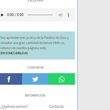
ESCUCHAR
Para aprender más acerca de la Palabra de Dios y
consultar una gran cantidad de temas bíblicos,
visítenos en nuestra págnina web:
EDICIONES BIBLICAS
COMPARTIR
INFORMACIÓN
¿Quiénes somos?
Contacto